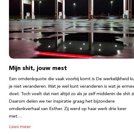
Mijn shit, jouw mest
Een omdenkquote die vaak voorbij komt is De werkelijkheid k
je niet veranderen. Wat je wel kunt veranderen is wat je erme
doet. Toch voelt dat niet altijd zo als je zelf middenin de shit zi
Daarom delen we ter inspiratie graag het bijzondere
omdenkverhaal van Esther. Zij werd op haar werk drie keer
met…
Lees meer