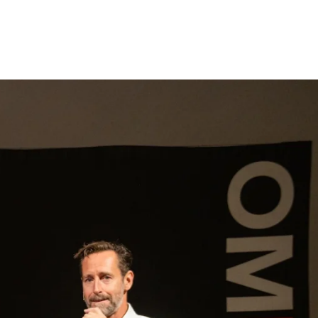
gen
Inspiratie
Webshop
Contact