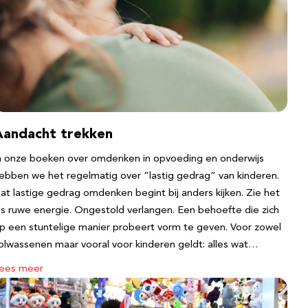
Aandacht trekken
n onze boeken over omdenken in opvoeding en onderwijs
ebben we het regelmatig over “lastig gedrag” van kinderen.
at lastige gedrag omdenken begint bij anders kijken. Zie het
ls ruwe energie. Ongestold verlangen. Een behoefte die zich
p een stuntelige manier probeert vorm te geven. Voor zowel
olwassenen maar vooral voor kinderen geldt: alles wat…
ees meer