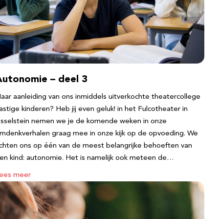
Autonomie – deel 3
aar aanleiding van ons inmiddels uitverkochte theatercollege
astige kinderen? Heb jij even geluk! in het Fulcotheater in
Jsselstein nemen we je de komende weken in onze
mdenkverhalen graag mee in onze kijk op de opvoeding. We
ichten ons op één van de meest belangrijke behoeften van
en kind: autonomie. Het is namelijk ook meteen de…
ees meer