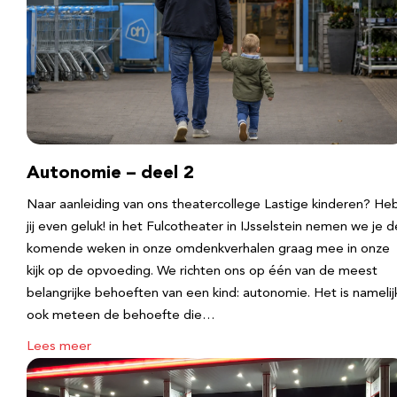
Autonomie – deel 2
Naar aanleiding van ons theatercollege Lastige kinderen? He
jij even geluk! in het Fulcotheater in IJsselstein nemen we je d
komende weken in onze omdenkverhalen graag mee in onze
kijk op de opvoeding. We richten ons op één van de meest
belangrijke behoeften van een kind: autonomie. Het is namelij
ook meteen de behoefte die…
Lees meer