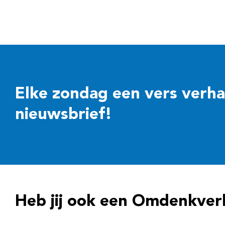
Elke zondag een vers verhaal
nieuwsbrief!
Heb jij ook een Omdenkver