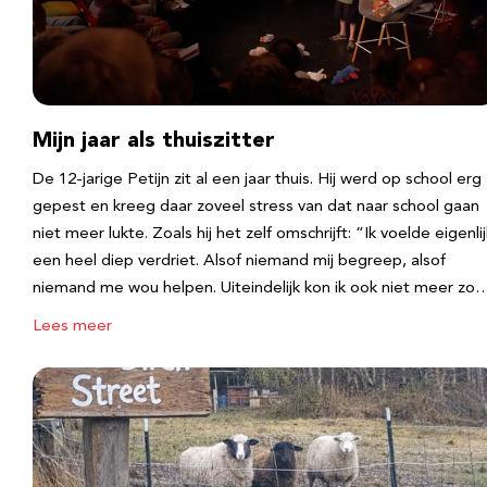
Mijn jaar als thuiszitter
De 12-jarige Petijn zit al een jaar thuis. Hij werd op school erg
gepest en kreeg daar zoveel stress van dat naar school gaan
niet meer lukte. Zoals hij het zelf omschrijft: “Ik voelde eigenlij
een heel diep verdriet. Alsof niemand mij begreep, alsof
niemand me wou helpen. Uiteindelijk kon ik ook niet meer zo
Lees meer