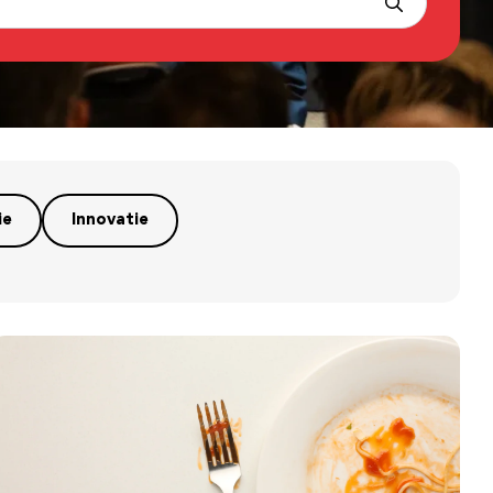
ie
Innovatie