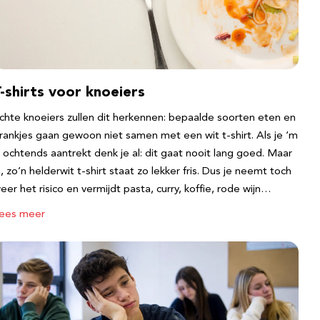
-shirts voor knoeiers
chte knoeiers zullen dit herkennen: bepaalde soorten eten en
rankjes gaan gewoon niet samen met een wit t-shirt. Als je ‘m
s ochtends aantrekt denk je al: dit gaat nooit lang goed. Maar
a, zo’n helderwit t-shirt staat zo lekker fris. Dus je neemt toch
eer het risico en vermijdt pasta, curry, koffie, rode wijn…
ees meer