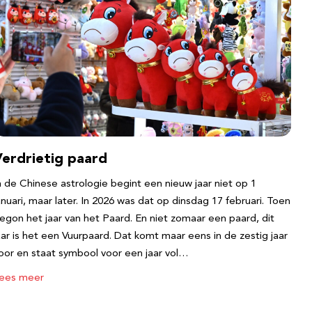
Verdrietig paard
n de Chinese astrologie begint een nieuw jaar niet op 1
anuari, maar later. In 2026 was dat op dinsdag 17 februari. Toen
egon het jaar van het Paard. En niet zomaar een paard, dit
aar is het een Vuurpaard. Dat komt maar eens in de zestig jaar
oor en staat symbool voor een jaar vol…
ees meer