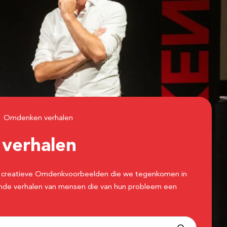
Omdenken verhalen
n
verhalen
 de creatieve Omdenkvoorbeelden die we tegenkomen in
erende verhalen van mensen die van hun probleem een