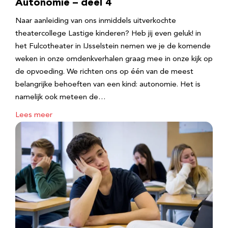
Autonomie – deel 4
Naar aanleiding van ons inmiddels uitverkochte
theatercollege Lastige kinderen? Heb jij even geluk! in
het Fulcotheater in IJsselstein nemen we je de komende
weken in onze omdenkverhalen graag mee in onze kijk op
de opvoeding. We richten ons op één van de meest
belangrijke behoeften van een kind: autonomie. Het is
namelijk ook meteen de…
Lees meer