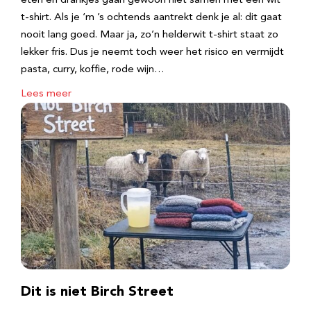
eten en drankjes gaan gewoon niet samen met een wit
t-shirt. Als je ‘m ’s ochtends aantrekt denk je al: dit gaat
nooit lang goed. Maar ja, zo’n helderwit t-shirt staat zo
lekker fris. Dus je neemt toch weer het risico en vermijdt
pasta, curry, koffie, rode wijn…
Lees meer
Dit is niet Birch Street