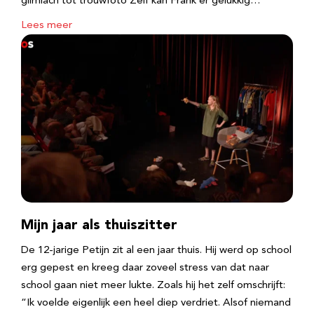
glimlach tot trouwfoto Zelf kan Frank er gelukkig…
Lees meer
Mijn jaar als thuiszitter
De 12-jarige Petijn zit al een jaar thuis. Hij werd op school
erg gepest en kreeg daar zoveel stress van dat naar
school gaan niet meer lukte. Zoals hij het zelf omschrijft:
“Ik voelde eigenlijk een heel diep verdriet. Alsof niemand