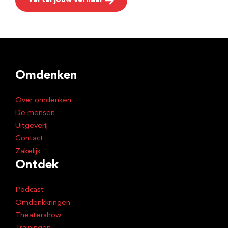
Vertel jouw verhaal
Omdenken
Over omdenken
De mensen
Uitgeverij
Contact
Zakelijk
Ontdek
Podcast
Omdenkkringen
Theatershow