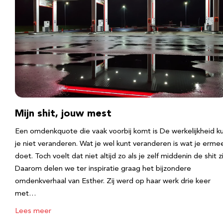
Mijn shit, jouw mest
Een omdenkquote die vaak voorbij komt is De werkelijkheid k
je niet veranderen. Wat je wel kunt veranderen is wat je erme
doet. Toch voelt dat niet altijd zo als je zelf middenin de shit zi
Daarom delen we ter inspiratie graag het bijzondere
omdenkverhaal van Esther. Zij werd op haar werk drie keer
met…
Lees meer