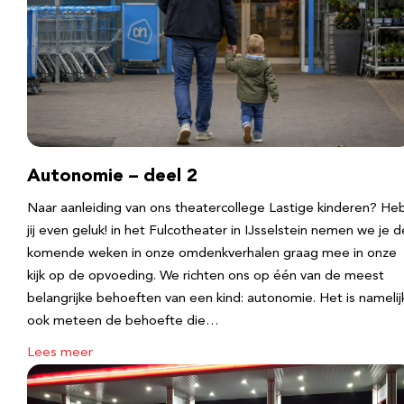
Autonomie – deel 2
Naar aanleiding van ons theatercollege Lastige kinderen? He
jij even geluk! in het Fulcotheater in IJsselstein nemen we je d
komende weken in onze omdenkverhalen graag mee in onze
kijk op de opvoeding. We richten ons op één van de meest
belangrijke behoeften van een kind: autonomie. Het is namelij
ook meteen de behoefte die…
Lees meer