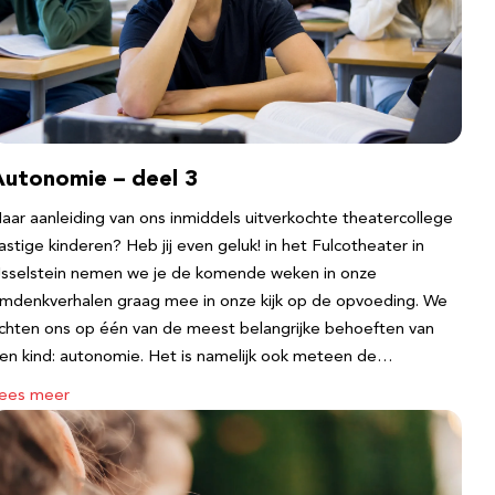
Autonomie – deel 3
aar aanleiding van ons inmiddels uitverkochte theatercollege
astige kinderen? Heb jij even geluk! in het Fulcotheater in
Jsselstein nemen we je de komende weken in onze
mdenkverhalen graag mee in onze kijk op de opvoeding. We
ichten ons op één van de meest belangrijke behoeften van
en kind: autonomie. Het is namelijk ook meteen de…
ees meer