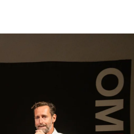
gen
Inspiratie
Webshop
Contact