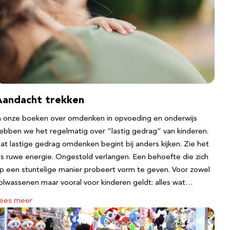
Aandacht trekken
n onze boeken over omdenken in opvoeding en onderwijs
ebben we het regelmatig over “lastig gedrag” van kinderen.
at lastige gedrag omdenken begint bij anders kijken. Zie het
ls ruwe energie. Ongestold verlangen. Een behoefte die zich
p een stuntelige manier probeert vorm te geven. Voor zowel
olwassenen maar vooral voor kinderen geldt: alles wat…
ees meer