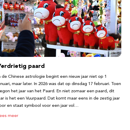
Verdrietig paard
n de Chinese astrologie begint een nieuw jaar niet op 1
anuari, maar later. In 2026 was dat op dinsdag 17 februari. Toen
egon het jaar van het Paard. En niet zomaar een paard, dit
aar is het een Vuurpaard. Dat komt maar eens in de zestig jaar
oor en staat symbool voor een jaar vol…
ees meer