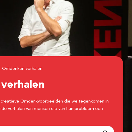
Omdenken verhalen
n
verhalen
 de creatieve Omdenkvoorbeelden die we tegenkomen in
erende verhalen van mensen die van hun probleem een