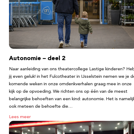
Autonomie – deel 2
Naar aanleiding van ons theatercollege Lastige kinderen? He
jij even geluk! in het Fulcotheater in IJsselstein nemen we je d
komende weken in onze omdenkverhalen graag mee in onze
kijk op de opvoeding. We richten ons op één van de meest
belangrijke behoeften van een kind: autonomie. Het is namelij
ook meteen de behoefte die…
Lees meer