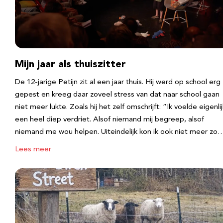
Mijn jaar als thuiszitter
De 12-jarige Petijn zit al een jaar thuis. Hij werd op school erg
gepest en kreeg daar zoveel stress van dat naar school gaan
niet meer lukte. Zoals hij het zelf omschrijft: “Ik voelde eigenlij
een heel diep verdriet. Alsof niemand mij begreep, alsof
niemand me wou helpen. Uiteindelijk kon ik ook niet meer zo
Lees meer