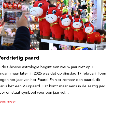
Verdrietig paard
n de Chinese astrologie begint een nieuw jaar niet op 1
anuari, maar later. In 2026 was dat op dinsdag 17 februari. Toen
egon het jaar van het Paard. En niet zomaar een paard, dit
aar is het een Vuurpaard. Dat komt maar eens in de zestig jaar
oor en staat symbool voor een jaar vol…
ees meer