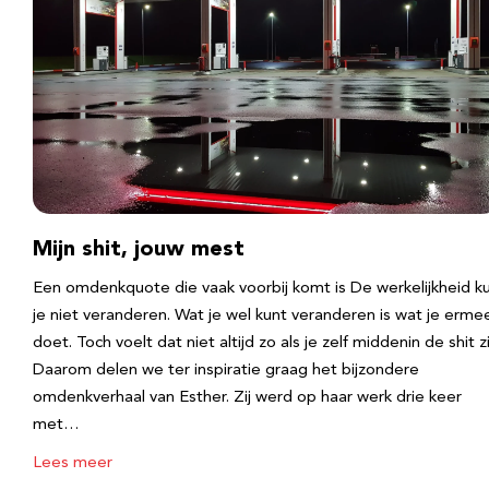
Mijn shit, jouw mest
Een omdenkquote die vaak voorbij komt is De werkelijkheid k
je niet veranderen. Wat je wel kunt veranderen is wat je erme
doet. Toch voelt dat niet altijd zo als je zelf middenin de shit zi
Daarom delen we ter inspiratie graag het bijzondere
omdenkverhaal van Esther. Zij werd op haar werk drie keer
met…
Lees meer