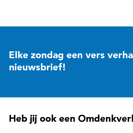
Elke zondag een vers verhaal
nieuwsbrief!
Heb jij ook een Omdenkver