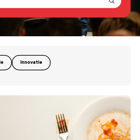
ie
Innovatie