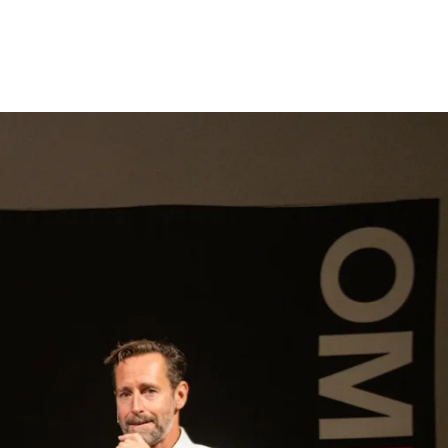
gen
Inspiratie
Webshop
Contact