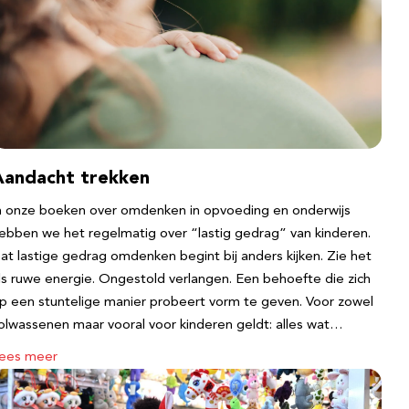
Aandacht trekken
n onze boeken over omdenken in opvoeding en onderwijs
ebben we het regelmatig over “lastig gedrag” van kinderen.
at lastige gedrag omdenken begint bij anders kijken. Zie het
ls ruwe energie. Ongestold verlangen. Een behoefte die zich
p een stuntelige manier probeert vorm te geven. Voor zowel
olwassenen maar vooral voor kinderen geldt: alles wat…
ees meer