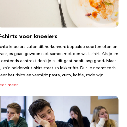
-shirts voor knoeiers
chte knoeiers zullen dit herkennen: bepaalde soorten eten en
rankjes gaan gewoon niet samen met een wit t-shirt. Als je ‘m
s ochtends aantrekt denk je al: dit gaat nooit lang goed. Maar
a, zo’n helderwit t-shirt staat zo lekker fris. Dus je neemt toch
eer het risico en vermijdt pasta, curry, koffie, rode wijn…
ees meer