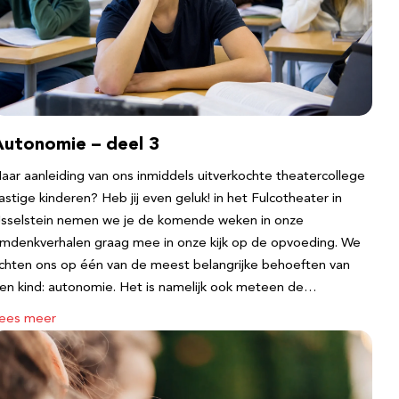
Autonomie – deel 3
aar aanleiding van ons inmiddels uitverkochte theatercollege
astige kinderen? Heb jij even geluk! in het Fulcotheater in
Jsselstein nemen we je de komende weken in onze
mdenkverhalen graag mee in onze kijk op de opvoeding. We
ichten ons op één van de meest belangrijke behoeften van
en kind: autonomie. Het is namelijk ook meteen de…
ees meer