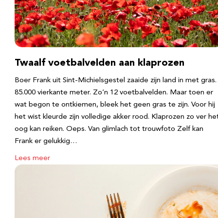
Twaalf voetbalvelden aan klaprozen
Boer Frank uit Sint-Michielsgestel zaaide zijn land in met gras.
85.000 vierkante meter. Zo’n 12 voetbalvelden. Maar toen er
wat begon te ontkiemen, bleek het geen gras te zijn. Voor hij
het wist kleurde zijn volledige akker rood. Klaprozen zo ver he
oog kan reiken. Oeps. Van glimlach tot trouwfoto Zelf kan
Frank er gelukkig…
Lees meer