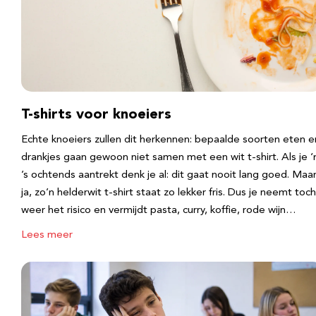
T-shirts voor knoeiers
Echte knoeiers zullen dit herkennen: bepaalde soorten eten e
drankjes gaan gewoon niet samen met een wit t-shirt. Als je 
’s ochtends aantrekt denk je al: dit gaat nooit lang goed. Maa
ja, zo’n helderwit t-shirt staat zo lekker fris. Dus je neemt toch
weer het risico en vermijdt pasta, curry, koffie, rode wijn…
Lees meer