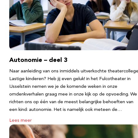
Autonomie – deel 3
Naar aanleiding van ons inmiddels uitverkochte theatercolleg
Lastige kinderen? Heb jij even geluk! in het Fulcotheater in
IJsselstein nemen we je de komende weken in onze
omdenkverhalen graag mee in onze kijk op de opvoeding. We
richten ons op één van de meest belangrijke behoeften van
een kind: autonomie. Het is namelijk ook meteen de…
Lees meer