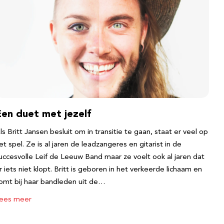
Een duet met jezelf
ls Britt Jansen besluit om in transitie te gaan, staat er veel op
et spel. Ze is al jaren de leadzangeres en gitarist in de
uccesvolle Leif de Leeuw Band maar ze voelt ook al jaren dat
r iets niet klopt. Britt is geboren in het verkeerde lichaam en
omt bij haar bandleden uit de…
ees meer