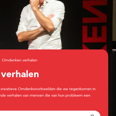
Omdenken verhalen
n
verhalen
 de creatieve Omdenkvoorbeelden die we tegenkomen in
erende verhalen van mensen die van hun probleem een