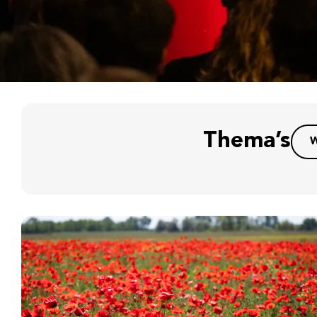
Thema’s
W