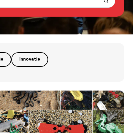
ie
Innovatie