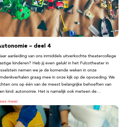
Autonomie – deel 4
aar aanleiding van ons inmiddels uitverkochte theatercollege
astige kinderen? Heb jij even geluk! in het Fulcotheater in
Jsselstein nemen we je de komende weken in onze
mdenkverhalen graag mee in onze kijk op de opvoeding. We
ichten ons op één van de meest belangrijke behoeften van
en kind: autonomie. Het is namelijk ook meteen de…
ees meer