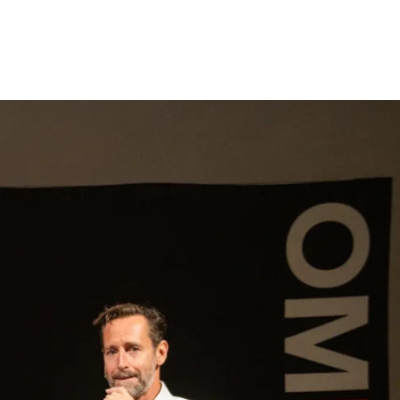
gen
Inspiratie
Webshop
Contact