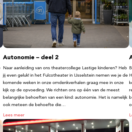
Autonomie – deel 2
e
Naar aanleiding van ons theatercollege Lastige kinderen? Heb
B
jij even geluk! in het Fulcotheater in IJsselstein nemen we je de
H
komende weken in onze omdenkverhalen graag mee in onze
k
kijk op de opvoeding. We richten ons op één van de meest
r
belangrijke behoeften van een kind: autonomie. Het is namelijk
b
ook meteen de behoefte die…
o
Lees meer
L