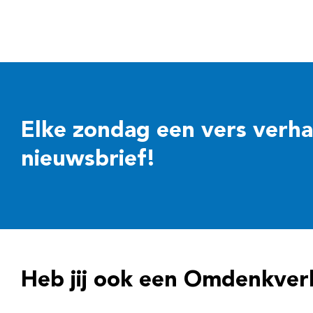
Elke zondag een vers verhaal
nieuwsbrief!
Heb jij ook een Omdenkver