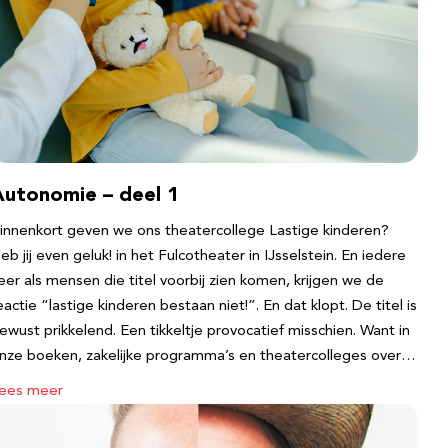
Autonomie – deel 1
innenkort geven we ons theatercollege Lastige kinderen?
eb jij even geluk! in het Fulcotheater in IJsselstein. En iedere
eer als mensen die titel voorbij zien komen, krijgen we de
eactie “lastige kinderen bestaan niet!”. En dat klopt. De titel is
ewust prikkelend. Een tikkeltje provocatief misschien. Want in
nze boeken, zakelijke programma’s en theatercolleges over…
ees meer