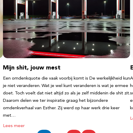
Mijn shit, jouw mest
Een omdenkquote die vaak voorbij komt is De werkelijkheid kun
A
je niet veranderen. Wat je wel kunt veranderen is wat je ermee
h
doet. Toch voelt dat niet altijd zo als je zelf middenin de shit zit.
s
Daarom delen we ter inspiratie graag het bijzondere
e
l
omdenkverhaal van Esther. Zij werd op haar werk drie keer
k
met…
L
Lees meer