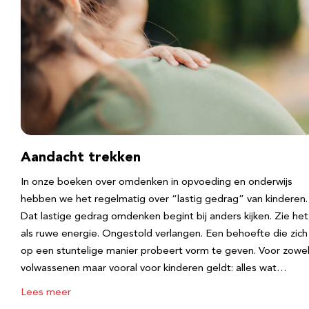
Aandacht trekken
In onze boeken over omdenken in opvoeding en onderwijs
hebben we het regelmatig over “lastig gedrag” van kinderen.
Dat lastige gedrag omdenken begint bij anders kijken. Zie het
als ruwe energie. Ongestold verlangen. Een behoefte die zich
op een stuntelige manier probeert vorm te geven. Voor zowe
volwassenen maar vooral voor kinderen geldt: alles wat…
Lees meer