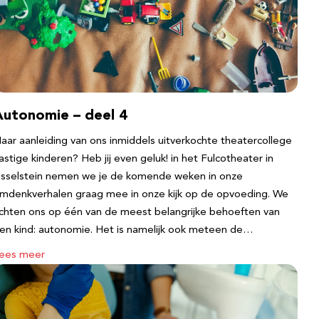
Autonomie – deel 4
aar aanleiding van ons inmiddels uitverkochte theatercollege
astige kinderen? Heb jij even geluk! in het Fulcotheater in
Jsselstein nemen we je de komende weken in onze
mdenkverhalen graag mee in onze kijk op de opvoeding. We
ichten ons op één van de meest belangrijke behoeften van
en kind: autonomie. Het is namelijk ook meteen de…
ees meer