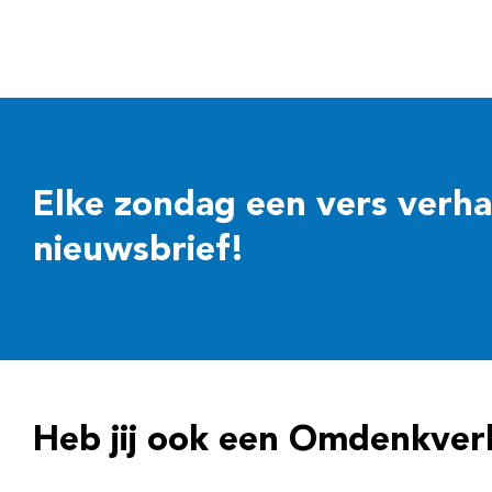
Elke zondag een vers verhaal
nieuwsbrief!
Heb jij ook een Omdenkver