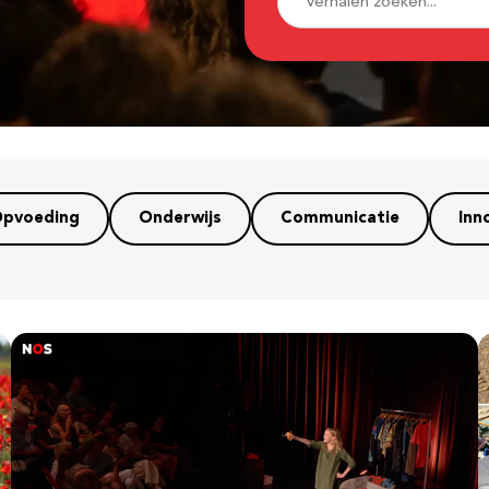
pvoeding
Onderwijs
Communicatie
Inn