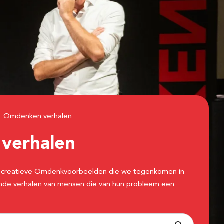
Omdenken verhalen
n
verhalen
 de creatieve Omdenkvoorbeelden die we tegenkomen in
erende verhalen van mensen die van hun probleem een