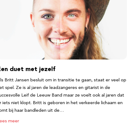
Een duet met jezelf
ls Britt Jansen besluit om in transitie te gaan, staat er veel op
et spel. Ze is al jaren de leadzangeres en gitarist in de
uccesvolle Leif de Leeuw Band maar ze voelt ook al jaren dat
r iets niet klopt. Britt is geboren in het verkeerde lichaam en
omt bij haar bandleden uit de…
ees meer