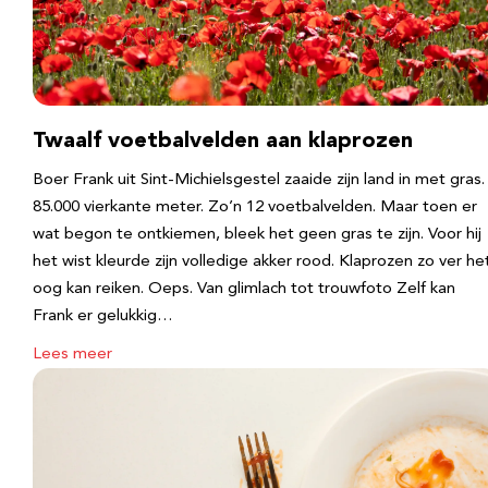
Twaalf voetbalvelden aan klaprozen
Boer Frank uit Sint-Michielsgestel zaaide zijn land in met gras.
85.000 vierkante meter. Zo’n 12 voetbalvelden. Maar toen er
wat begon te ontkiemen, bleek het geen gras te zijn. Voor hij
het wist kleurde zijn volledige akker rood. Klaprozen zo ver he
oog kan reiken. Oeps. Van glimlach tot trouwfoto Zelf kan
Frank er gelukkig…
Lees meer