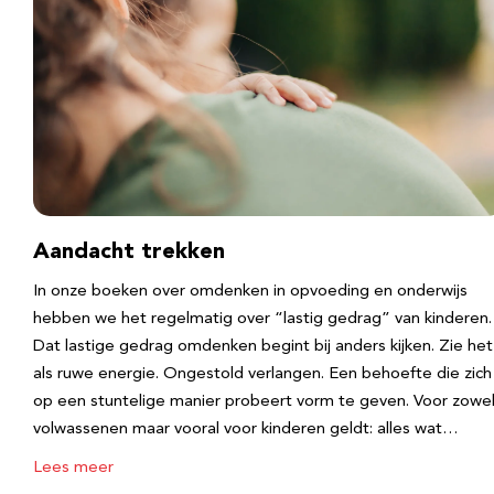
Aandacht trekken
In onze boeken over omdenken in opvoeding en onderwijs
hebben we het regelmatig over “lastig gedrag” van kinderen.
Dat lastige gedrag omdenken begint bij anders kijken. Zie het
als ruwe energie. Ongestold verlangen. Een behoefte die zich
op een stuntelige manier probeert vorm te geven. Voor zowe
volwassenen maar vooral voor kinderen geldt: alles wat…
Lees meer