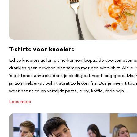
T-shirts voor knoeiers
Echte knoeiers zullen dit herkennen: bepaalde soorten eten e
drankjes gaan gewoon niet samen met een wit t-shirt. Als je 
’s ochtends aantrekt denk je al: dit gaat nooit lang goed. Maa
ja, zo’n helderwit t-shirt staat zo lekker fris. Dus je neemt toch
weer het risico en vermijdt pasta, curry, koffie, rode wijn…
Lees meer