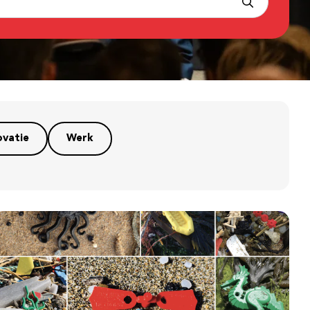
ovatie
Werk