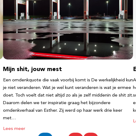
Mijn shit, jouw mest
Een omdenkquote die vaak voorbij komt is De werkelijkheid kun
A
je niet veranderen. Wat je wel kunt veranderen is wat je ermee
h
doet. Toch voelt dat niet altijd zo als je zelf middenin de shit zit.
s
Daarom delen we ter inspiratie graag het bijzondere
e
l
omdenkverhaal van Esther. Zij werd op haar werk drie keer
k
met…
L
Lees meer