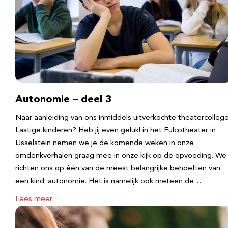
Autonomie – deel 3
Naar aanleiding van ons inmiddels uitverkochte theatercolleg
Lastige kinderen? Heb jij even geluk! in het Fulcotheater in
IJsselstein nemen we je de komende weken in onze
omdenkverhalen graag mee in onze kijk op de opvoeding. We
richten ons op één van de meest belangrijke behoeften van
een kind: autonomie. Het is namelijk ook meteen de…
Lees meer