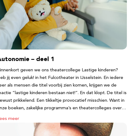
Autonomie – deel 1
innenkort geven we ons theatercollege Lastige kinderen?
eb jij even geluk! in het Fulcotheater in IJsselstein. En iedere
eer als mensen die titel voorbij zien komen, krijgen we de
eactie “lastige kinderen bestaan niet!”. En dat klopt. De titel is
ewust prikkelend. Een tikkeltje provocatief misschien. Want in
nze boeken, zakelijke programma’s en theatercolleges over…
ees meer