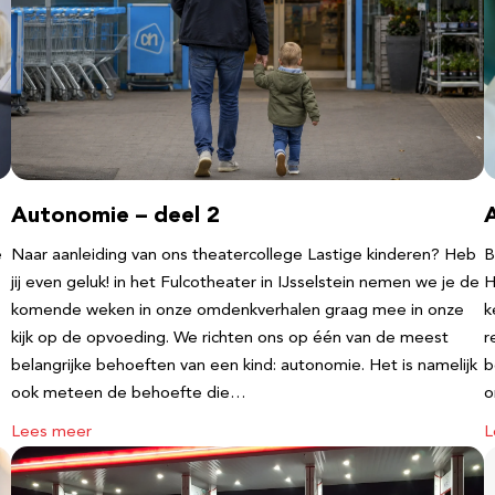
Autonomie – deel 2
e
Naar aanleiding van ons theatercollege Lastige kinderen? Heb
B
jij even geluk! in het Fulcotheater in IJsselstein nemen we je de
H
komende weken in onze omdenkverhalen graag mee in onze
k
kijk op de opvoeding. We richten ons op één van de meest
r
belangrijke behoeften van een kind: autonomie. Het is namelijk
b
ook meteen de behoefte die…
o
Lees meer
L