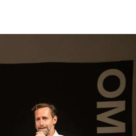
gen
Inspiratie
Webshop
Contact