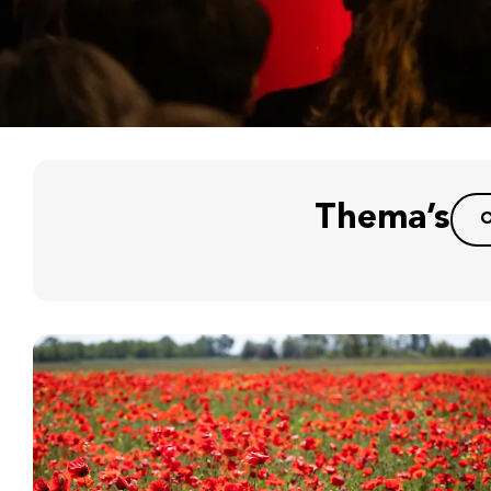
Thema’s
O