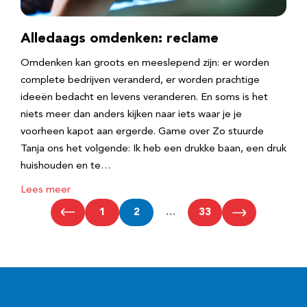
Alledaags omdenken: reclame
Omdenken kan groots en meeslepend zijn: er worden
complete bedrijven veranderd, er worden prachtige
ideeën bedacht en levens veranderen. En soms is het
niets meer dan anders kijken naar iets waar je je
voorheen kapot aan ergerde. Game over Zo stuurde
Tanja ons het volgende: Ik heb een drukke baan, een druk
huishouden en te…
Lees meer
1
2
…
33