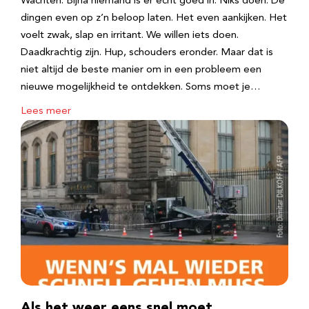
Wachten. Bijna niemand is er echt goed in. Niks doen. De
dingen even op z’n beloop laten. Het even aankijken. Het
voelt zwak, slap en irritant. We willen iets doen.
Daadkrachtig zijn. Hup, schouders eronder. Maar dat is
niet altijd de beste manier om in een probleem een
nieuwe mogelijkheid te ontdekken. Soms moet je…
Lees meer
Als het weer eens snel moet