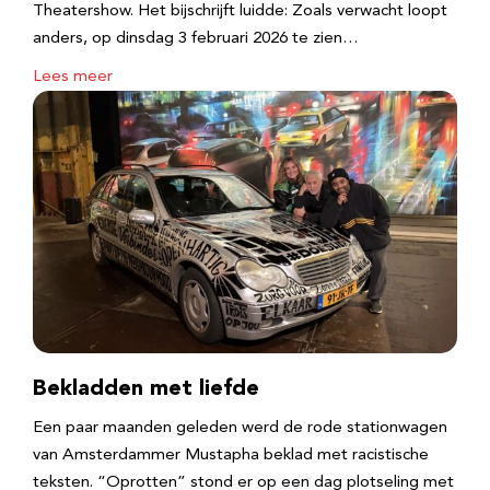
Theatershow. Het bijschrijft luidde: Zoals verwacht loopt
anders, op dinsdag 3 februari 2026 te zien…
Lees meer
Bekladden met liefde
Een paar maanden geleden werd de rode stationwagen
van Amsterdammer Mustapha beklad met racistische
teksten. “Oprotten” stond er op een dag plotseling met