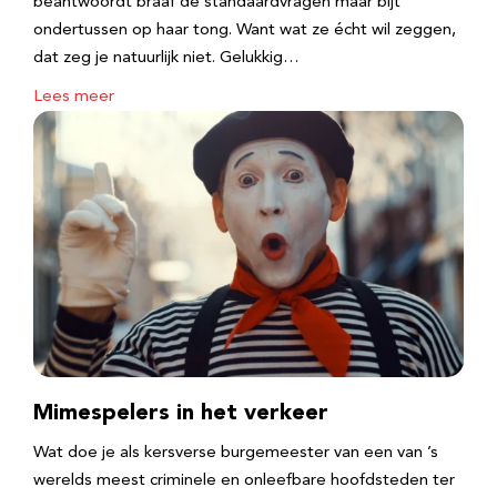
beantwoordt braaf de standaardvragen maar bijt
ondertussen op haar tong. Want wat ze écht wil zeggen,
dat zeg je natuurlijk niet. Gelukkig…
Lees meer
Mimespelers in het verkeer
Wat doe je als kersverse burgemeester van een van ’s
werelds meest criminele en onleefbare hoofdsteden ter