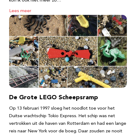
kon ik ook niet meer zo…
Lees meer
De Grote LEGO Scheepsramp
Op 13 februari 1997 sloeg het noodlot toe voor het
Duitse vrachtschip Tokio Express. Het schip was net
vertrokken uit de haven van Rotterdam en had een lange
reis naar New York voor de boeg. Daar zouden ze nooit