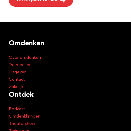
Vertel jouw verhaal
Omdenken
Over omdenken
De mensen
Uitgeverij
Contact
Zakelijk
Ontdek
Podcast
Omdenkkringen
Theatershow