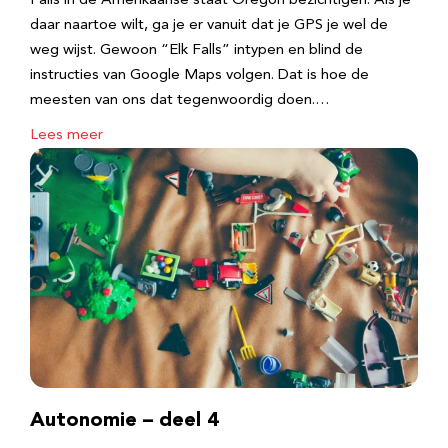
Falls in de Amerikaanse staat Oregon bezichtigen. Als je
daar naartoe wilt, ga je er vanuit dat je GPS je wel de
weg wijst. Gewoon “Elk Falls” intypen en blind de
instructies van Google Maps volgen. Dat is hoe de
meesten van ons dat tegenwoordig doen.…
Lees meer
Autonomie – deel 4