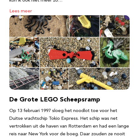
kon ik ook niet meer zo…
Lees meer
De Grote LEGO Scheepsramp
Op 13 februari 1997 sloeg het noodlot toe voor het
Duitse vrachtschip Tokio Express. Het schip was net
vertrokken uit de haven van Rotterdam en had een lange
reis naar New York voor de boeg. Daar zouden ze nooit