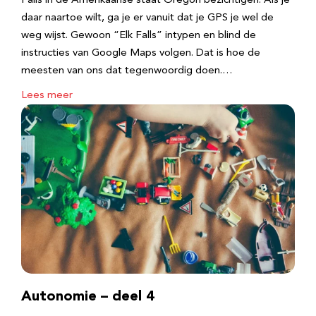
Falls in de Amerikaanse staat Oregon bezichtigen. Als je
daar naartoe wilt, ga je er vanuit dat je GPS je wel de
weg wijst. Gewoon “Elk Falls” intypen en blind de
instructies van Google Maps volgen. Dat is hoe de
meesten van ons dat tegenwoordig doen.…
Lees meer
Autonomie – deel 4