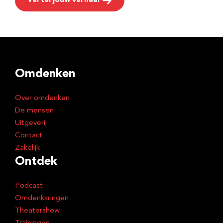
Vertel jouw verhaal
Omdenken
Over omdenken
De mensen
Uitgeverij
Contact
Zakelijk
Ontdek
Podcast
Omdenkkringen
Theatershow