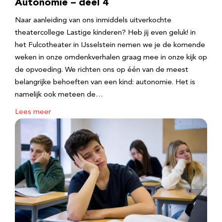
Autonomie – deel 4
Naar aanleiding van ons inmiddels uitverkochte
theatercollege Lastige kinderen? Heb jij even geluk! in
het Fulcotheater in IJsselstein nemen we je de komende
weken in onze omdenkverhalen graag mee in onze kijk op
de opvoeding. We richten ons op één van de meest
belangrijke behoeften van een kind: autonomie. Het is
namelijk ook meteen de…
Lees meer