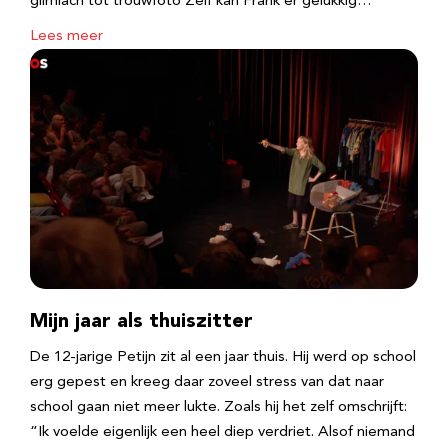
glimlach tot trouwfoto Zelf kan Frank er gelukkig…
Lees meer
Mijn jaar als thuiszitter
De 12-jarige Petijn zit al een jaar thuis. Hij werd op school
erg gepest en kreeg daar zoveel stress van dat naar
school gaan niet meer lukte. Zoals hij het zelf omschrijft:
“Ik voelde eigenlijk een heel diep verdriet. Alsof niemand