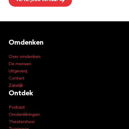
Vertel jouw verhaal
Omdenken
Over omdenken
De mensen
Uitgeverij
Contact
Zakelijk
Ontdek
Podcast
Omdenkkringen
Theatershow