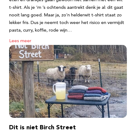
eten en drankjes gaan gewoon niet samen met een wit
t-shirt. Als je ‘m ’s ochtends aantrekt denk je al: dit gaat
nooit lang goed. Maar ja, zo’n helderwit t-shirt staat zo
lekker fris. Dus je neemt toch weer het risico en vermijdt
pasta, curry, koffie, rode wijn…
Lees meer
Dit is niet Birch Street