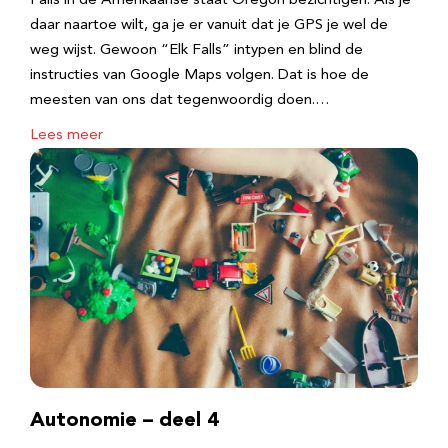
Falls in de Amerikaanse staat Oregon bezichtigen. Als je
daar naartoe wilt, ga je er vanuit dat je GPS je wel de
weg wijst. Gewoon “Elk Falls” intypen en blind de
instructies van Google Maps volgen. Dat is hoe de
meesten van ons dat tegenwoordig doen.…
Lees meer
Autonomie – deel 4