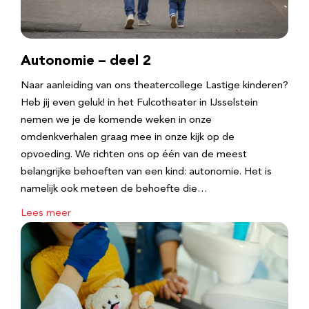
Autonomie – deel 2
Naar aanleiding van ons theatercollege Lastige kinderen?
Heb jij even geluk! in het Fulcotheater in IJsselstein
nemen we je de komende weken in onze
omdenkverhalen graag mee in onze kijk op de
opvoeding. We richten ons op één van de meest
belangrijke behoeften van een kind: autonomie. Het is
namelijk ook meteen de behoefte die…
Lees meer