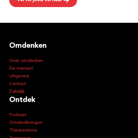
Vertel jouw verhaal
Omdenken
Over omdenken
De mensen
Uitgeverij
Contact
Zakelijk
Ontdek
Podcast
Omdenkkringen
Theatershow