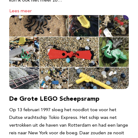
kon ik ook niet meer zo…
Lees meer
De Grote LEGO Scheepsramp
Op 13 februari 1997 sloeg het noodlot toe voor het
Duitse vrachtschip Tokio Express. Het schip was net
vertrokken uit de haven van Rotterdam en had een lange
reis naar New York voor de boeg. Daar zouden ze nooit