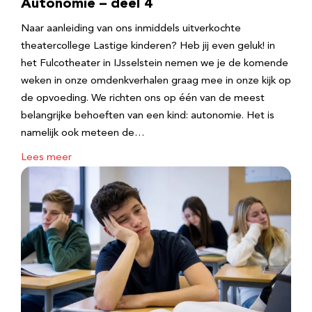
Autonomie – deel 4
Naar aanleiding van ons inmiddels uitverkochte
theatercollege Lastige kinderen? Heb jij even geluk! in
het Fulcotheater in IJsselstein nemen we je de komende
weken in onze omdenkverhalen graag mee in onze kijk op
de opvoeding. We richten ons op één van de meest
belangrijke behoeften van een kind: autonomie. Het is
namelijk ook meteen de…
Lees meer