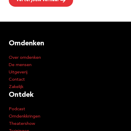
Vertel jouw verhaal
Omdenken
Over omdenken
De mensen
Uitgeverij
Contact
Zakelijk
Ontdek
Podcast
Omdenkkringen
Theatershow