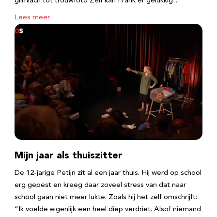
glimlach tot trouwfoto Zelf kan Frank er gelukkig…
Lees meer
Mijn jaar als thuiszitter
De 12-jarige Petijn zit al een jaar thuis. Hij werd op school
erg gepest en kreeg daar zoveel stress van dat naar
school gaan niet meer lukte. Zoals hij het zelf omschrijft:
“Ik voelde eigenlijk een heel diep verdriet. Alsof niemand