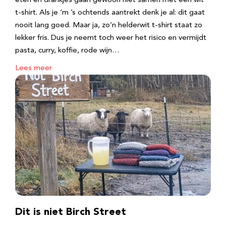
eten en drankjes gaan gewoon niet samen met een wit
t-shirt. Als je ‘m ’s ochtends aantrekt denk je al: dit gaat
nooit lang goed. Maar ja, zo’n helderwit t-shirt staat zo
lekker fris. Dus je neemt toch weer het risico en vermijdt
pasta, curry, koffie, rode wijn…
Lees meer
Dit is niet Birch Street