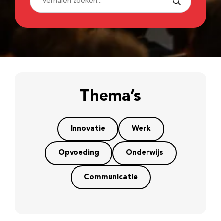
Thema’s
Innovatie
Werk
Opvoeding
Onderwijs
Communicatie