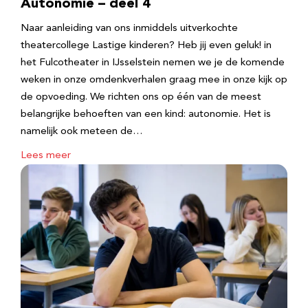
Autonomie – deel 4
Naar aanleiding van ons inmiddels uitverkochte
theatercollege Lastige kinderen? Heb jij even geluk! in
het Fulcotheater in IJsselstein nemen we je de komende
weken in onze omdenkverhalen graag mee in onze kijk op
de opvoeding. We richten ons op één van de meest
belangrijke behoeften van een kind: autonomie. Het is
namelijk ook meteen de…
Lees meer