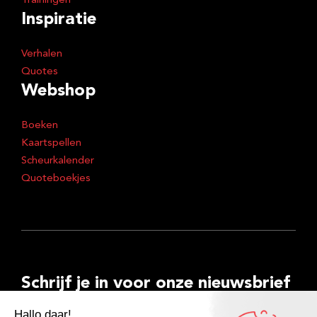
Trainingen
Inspiratie
Verhalen
Quotes
Webshop
Boeken
Kaartspellen
Scheurkalender
Quoteboekjes
Schrijf je in voor onze nieuwsbrief