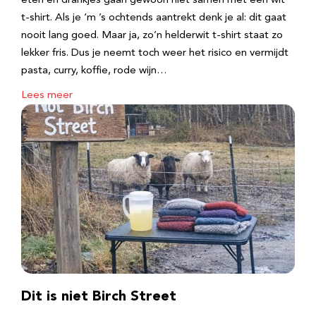
eten en drankjes gaan gewoon niet samen met een wit
t-shirt. Als je ‘m ’s ochtends aantrekt denk je al: dit gaat
nooit lang goed. Maar ja, zo’n helderwit t-shirt staat zo
lekker fris. Dus je neemt toch weer het risico en vermijdt
pasta, curry, koffie, rode wijn…
Lees meer
Dit is niet Birch Street