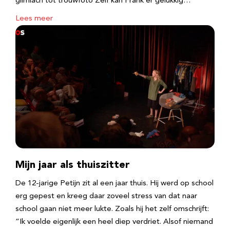
glimlach tot trouwfoto Zelf kan Frank er gelukkig…
Lees meer
Mijn jaar als thuiszitter
De 12-jarige Petijn zit al een jaar thuis. Hij werd op school
erg gepest en kreeg daar zoveel stress van dat naar
school gaan niet meer lukte. Zoals hij het zelf omschrijft:
“Ik voelde eigenlijk een heel diep verdriet. Alsof niemand