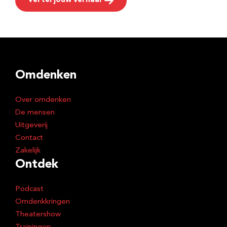
Vertel jouw verhaal
Omdenken
Over omdenken
De mensen
Uitgeverij
Contact
Zakelijk
Ontdek
Podcast
Omdenkkringen
Theatershow