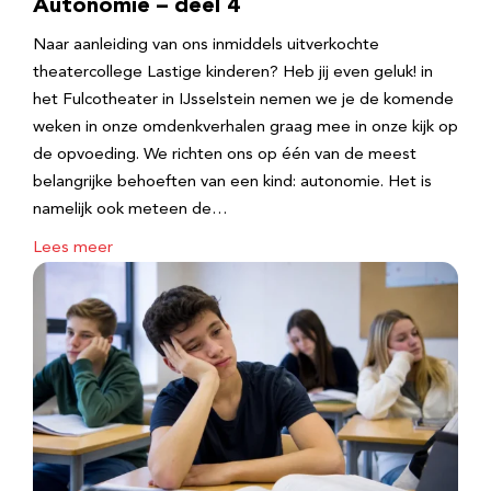
Autonomie – deel 4
Naar aanleiding van ons inmiddels uitverkochte
theatercollege Lastige kinderen? Heb jij even geluk! in
het Fulcotheater in IJsselstein nemen we je de komende
weken in onze omdenkverhalen graag mee in onze kijk op
de opvoeding. We richten ons op één van de meest
belangrijke behoeften van een kind: autonomie. Het is
namelijk ook meteen de…
Lees meer