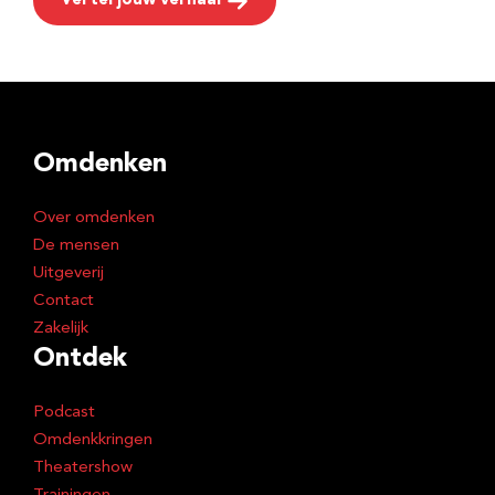
Vertel jouw verhaal
Omdenken
Over omdenken
De mensen
Uitgeverij
Contact
Zakelijk
Ontdek
Podcast
Omdenkkringen
Theatershow