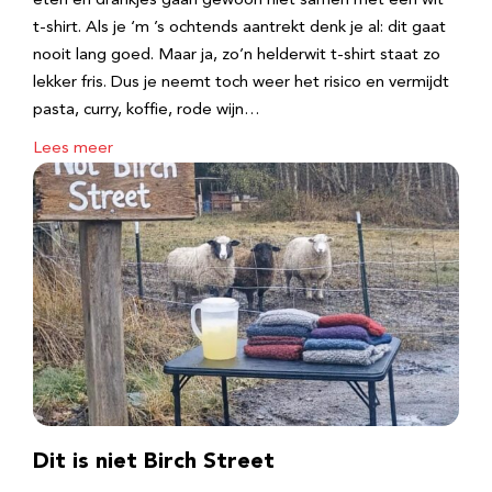
eten en drankjes gaan gewoon niet samen met een wit
t-shirt. Als je ‘m ’s ochtends aantrekt denk je al: dit gaat
nooit lang goed. Maar ja, zo’n helderwit t-shirt staat zo
lekker fris. Dus je neemt toch weer het risico en vermijdt
pasta, curry, koffie, rode wijn…
Lees meer
Dit is niet Birch Street