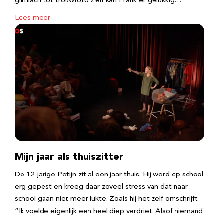
glimlach tot trouwfoto Zelf kan Frank er gelukkig…
Lees meer
Mijn jaar als thuiszitter
De 12-jarige Petijn zit al een jaar thuis. Hij werd op school
erg gepest en kreeg daar zoveel stress van dat naar
school gaan niet meer lukte. Zoals hij het zelf omschrijft:
“Ik voelde eigenlijk een heel diep verdriet. Alsof niemand