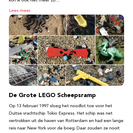
kon ik ook niet meer zo…
Lees meer
De Grote LEGO Scheepsramp
Op 13 februari 1997 sloeg het noodlot toe voor het
Duitse vrachtschip Tokio Express. Het schip was net
vertrokken uit de haven van Rotterdam en had een lange
reis naar New York voor de boeg. Daar zouden ze nooit