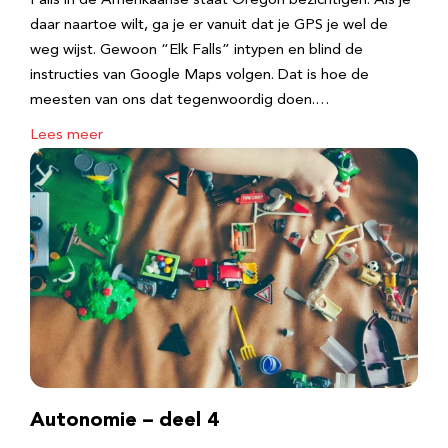
Falls in de Amerikaanse staat Oregon bezichtigen. Als je
daar naartoe wilt, ga je er vanuit dat je GPS je wel de
weg wijst. Gewoon “Elk Falls” intypen en blind de
instructies van Google Maps volgen. Dat is hoe de
meesten van ons dat tegenwoordig doen.…
Lees meer
Autonomie – deel 4