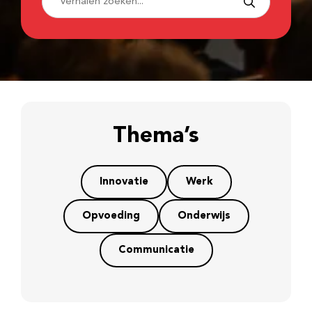
Thema’s
Innovatie
Werk
Opvoeding
Onderwijs
Communicatie