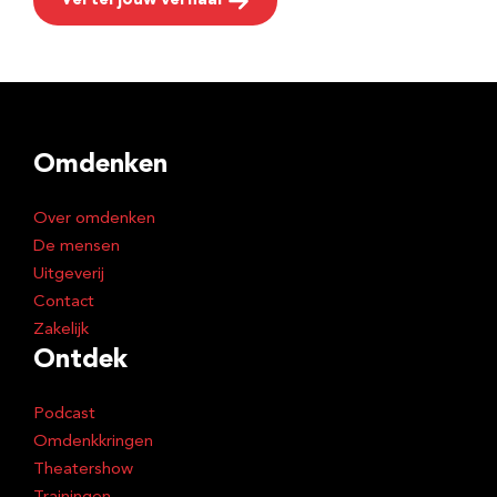
Vertel jouw verhaal
Omdenken
Over omdenken
De mensen
Uitgeverij
Contact
Zakelijk
Ontdek
Podcast
Omdenkkringen
Theatershow