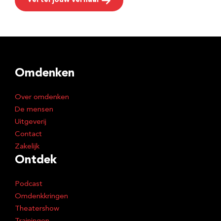
Vertel jouw verhaal
Omdenken
Over omdenken
De mensen
Uitgeverij
Contact
Zakelijk
Ontdek
Podcast
Omdenkkringen
Theatershow