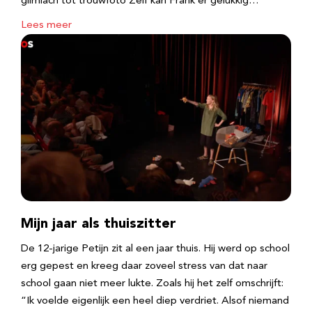
glimlach tot trouwfoto Zelf kan Frank er gelukkig…
Lees meer
Mijn jaar als thuiszitter
De 12-jarige Petijn zit al een jaar thuis. Hij werd op school
erg gepest en kreeg daar zoveel stress van dat naar
school gaan niet meer lukte. Zoals hij het zelf omschrijft:
“Ik voelde eigenlijk een heel diep verdriet. Alsof niemand