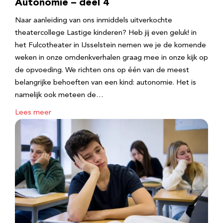
Autonomie – deel 4
Naar aanleiding van ons inmiddels uitverkochte
theatercollege Lastige kinderen? Heb jij even geluk! in
het Fulcotheater in IJsselstein nemen we je de komende
weken in onze omdenkverhalen graag mee in onze kijk op
de opvoeding. We richten ons op één van de meest
belangrijke behoeften van een kind: autonomie. Het is
namelijk ook meteen de…
Lees meer