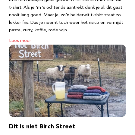
eten en drankjes gaan gewoon niet samen met een wit
t-shirt. Als je ‘m ’s ochtends aantrekt denk je al: dit gaat
nooit lang goed. Maar ja, zo’n helderwit t-shirt staat zo
lekker fris. Dus je neemt toch weer het risico en vermijdt
pasta, curry, koffie, rode wijn…
Lees meer
Dit is niet Birch Street