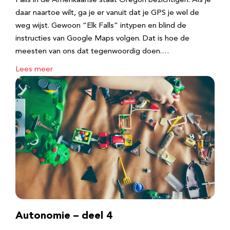
Falls in de Amerikaanse staat Oregon bezichtigen. Als je
daar naartoe wilt, ga je er vanuit dat je GPS je wel de
weg wijst. Gewoon “Elk Falls” intypen en blind de
instructies van Google Maps volgen. Dat is hoe de
meesten van ons dat tegenwoordig doen.…
Lees meer
Autonomie – deel 4