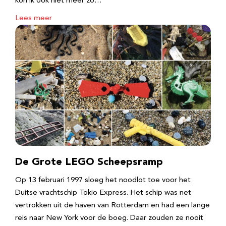
kon ik ook niet meer zo…
Lees meer
De Grote LEGO Scheepsramp
Op 13 februari 1997 sloeg het noodlot toe voor het
Duitse vrachtschip Tokio Express. Het schip was net
vertrokken uit de haven van Rotterdam en had een lange
reis naar New York voor de boeg. Daar zouden ze nooit