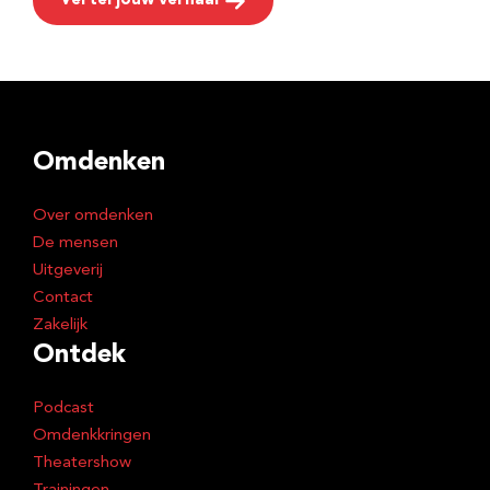
Vertel jouw verhaal
Omdenken
Over omdenken
De mensen
Uitgeverij
Contact
Zakelijk
Ontdek
Podcast
Omdenkkringen
Theatershow