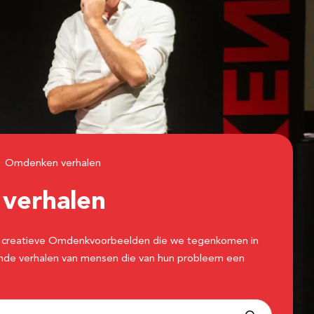
Omdenken verhalen
n
verhalen
 de creatieve Omdenkvoorbeelden die we tegenkomen in
erende verhalen van mensen die van hun probleem een