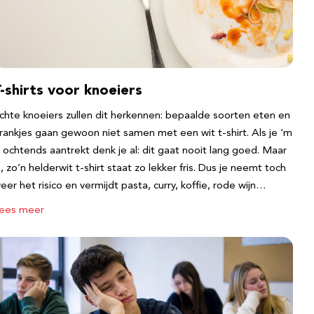
-shirts voor knoeiers
chte knoeiers zullen dit herkennen: bepaalde soorten eten en
rankjes gaan gewoon niet samen met een wit t-shirt. Als je ‘m
s ochtends aantrekt denk je al: dit gaat nooit lang goed. Maar
a, zo’n helderwit t-shirt staat zo lekker fris. Dus je neemt toch
eer het risico en vermijdt pasta, curry, koffie, rode wijn…
ees meer