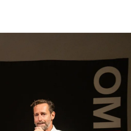
gen
Inspiratie
Webshop
Contact