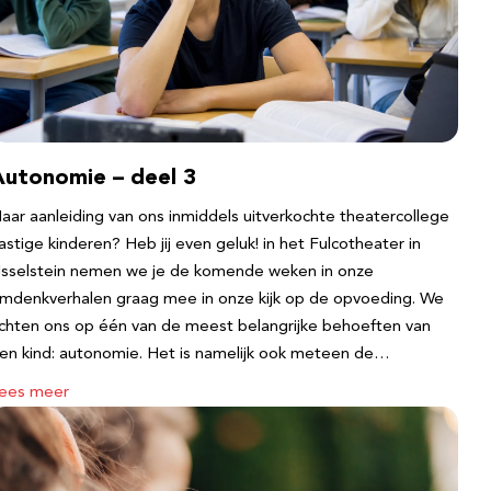
Autonomie – deel 3
aar aanleiding van ons inmiddels uitverkochte theatercollege
astige kinderen? Heb jij even geluk! in het Fulcotheater in
Jsselstein nemen we je de komende weken in onze
mdenkverhalen graag mee in onze kijk op de opvoeding. We
ichten ons op één van de meest belangrijke behoeften van
en kind: autonomie. Het is namelijk ook meteen de…
ees meer