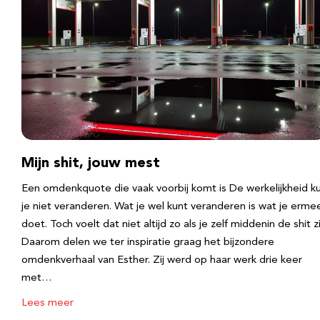
Mijn shit, jouw mest
Een omdenkquote die vaak voorbij komt is De werkelijkheid k
je niet veranderen. Wat je wel kunt veranderen is wat je erme
doet. Toch voelt dat niet altijd zo als je zelf middenin de shit zi
Daarom delen we ter inspiratie graag het bijzondere
omdenkverhaal van Esther. Zij werd op haar werk drie keer
met…
Lees meer