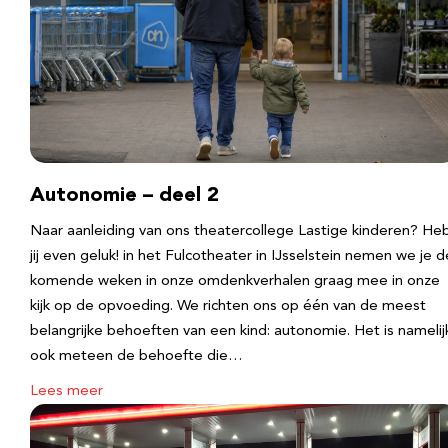
Autonomie – deel 2
Naar aanleiding van ons theatercollege Lastige kinderen? He
jij even geluk! in het Fulcotheater in IJsselstein nemen we je d
komende weken in onze omdenkverhalen graag mee in onze
kijk op de opvoeding. We richten ons op één van de meest
belangrijke behoeften van een kind: autonomie. Het is namelij
ook meteen de behoefte die…
Lees meer