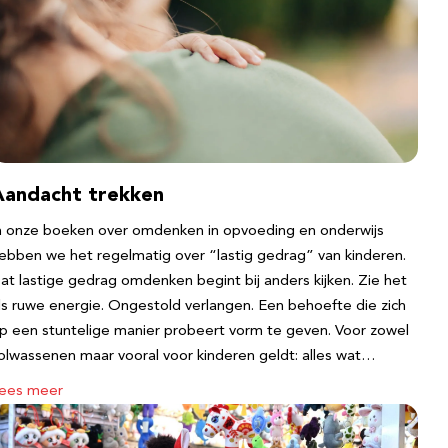
Aandacht trekken
n onze boeken over omdenken in opvoeding en onderwijs
ebben we het regelmatig over “lastig gedrag” van kinderen.
at lastige gedrag omdenken begint bij anders kijken. Zie het
ls ruwe energie. Ongestold verlangen. Een behoefte die zich
p een stuntelige manier probeert vorm te geven. Voor zowel
olwassenen maar vooral voor kinderen geldt: alles wat…
ees meer