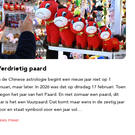
Verdrietig paard
n de Chinese astrologie begint een nieuw jaar niet op 1
anuari, maar later. In 2026 was dat op dinsdag 17 februari. Toen
egon het jaar van het Paard. En niet zomaar een paard, dit
aar is het een Vuurpaard. Dat komt maar eens in de zestig jaar
oor en staat symbool voor een jaar vol…
ees meer