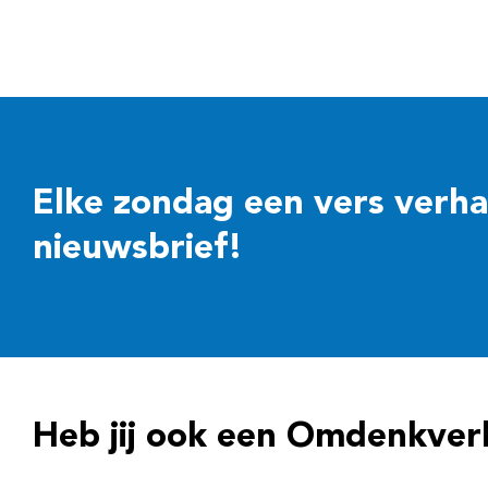
Elke zondag een vers verhaal
nieuwsbrief!
Heb jij ook een Omdenkver