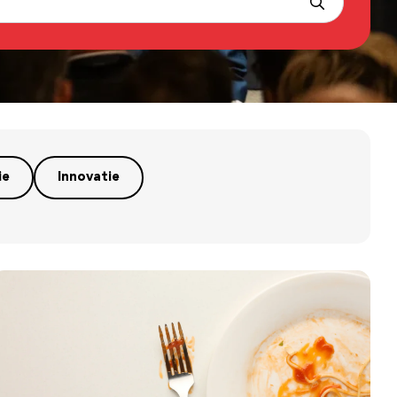
ie
Innovatie