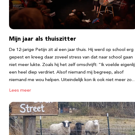
Mijn jaar als thuiszitter
De 12-jarige Petijn zit al een jaar thuis. Hij werd op school erg
gepest en kreeg daar zoveel stress van dat naar school gaan
niet meer lukte. Zoals hij het zelf omschrijft: “Ik voelde eigenlij
een heel diep verdriet. Alsof niemand mij begreep, alsof
niemand me wou helpen. Uiteindelijk kon ik ook niet meer zo
Lees meer