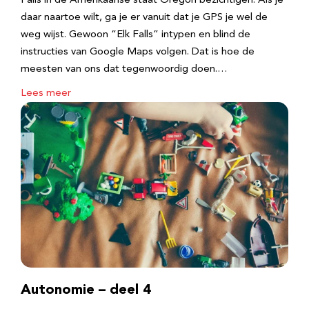
Falls in de Amerikaanse staat Oregon bezichtigen. Als je
daar naartoe wilt, ga je er vanuit dat je GPS je wel de
weg wijst. Gewoon “Elk Falls” intypen en blind de
instructies van Google Maps volgen. Dat is hoe de
meesten van ons dat tegenwoordig doen.…
Lees meer
Autonomie – deel 4