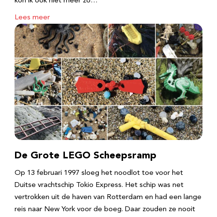
kon ik ook niet meer zo…
Lees meer
De Grote LEGO Scheepsramp
Op 13 februari 1997 sloeg het noodlot toe voor het
Duitse vrachtschip Tokio Express. Het schip was net
vertrokken uit de haven van Rotterdam en had een lange
reis naar New York voor de boeg. Daar zouden ze nooit