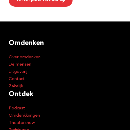
Vertel jouw verhaal
Omdenken
Over omdenken
De mensen
Uitgeverij
Contact
Zakelijk
Ontdek
Podcast
Omdenkkringen
Theatershow