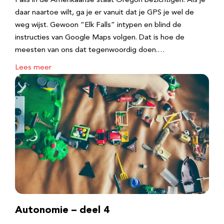
Falls in de Amerikaanse staat Oregon bezichtigen. Als je
daar naartoe wilt, ga je er vanuit dat je GPS je wel de
weg wijst. Gewoon “Elk Falls” intypen en blind de
instructies van Google Maps volgen. Dat is hoe de
meesten van ons dat tegenwoordig doen.…
Lees meer
Autonomie – deel 4