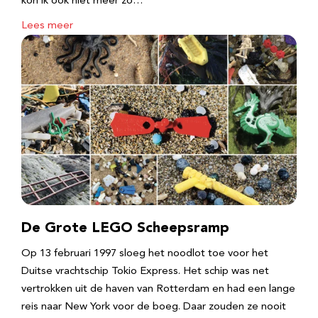
kon ik ook niet meer zo…
Lees meer
De Grote LEGO Scheepsramp
Op 13 februari 1997 sloeg het noodlot toe voor het
Duitse vrachtschip Tokio Express. Het schip was net
vertrokken uit de haven van Rotterdam en had een lange
reis naar New York voor de boeg. Daar zouden ze nooit