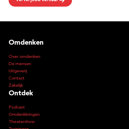
Vertel jouw verhaal
Omdenken
Over omdenken
De mensen
Uitgeverij
Contact
Zakelijk
Ontdek
Podcast
Omdenkkringen
Theatershow