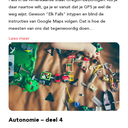
Falls in de Amerikaanse staat Oregon bezichtigen. Als je
daar naartoe wilt, ga je er vanuit dat je GPS je wel de
weg wijst. Gewoon “Elk Falls” intypen en blind de
instructies van Google Maps volgen. Dat is hoe de
meesten van ons dat tegenwoordig doen.…
Lees meer
Autonomie – deel 4