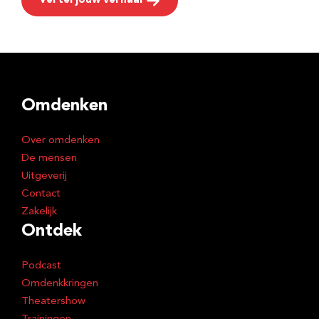
Vertel jouw verhaal
Omdenken
Over omdenken
De mensen
Uitgeverij
Contact
Zakelijk
Ontdek
Podcast
Omdenkkringen
Theatershow