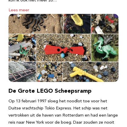
kon ik ook niet meer zo…
Lees meer
De Grote LEGO Scheepsramp
Op 13 februari 1997 sloeg het noodlot toe voor het
Duitse vrachtschip Tokio Express. Het schip was net
vertrokken uit de haven van Rotterdam en had een lange
reis naar New York voor de boeg. Daar zouden ze nooit