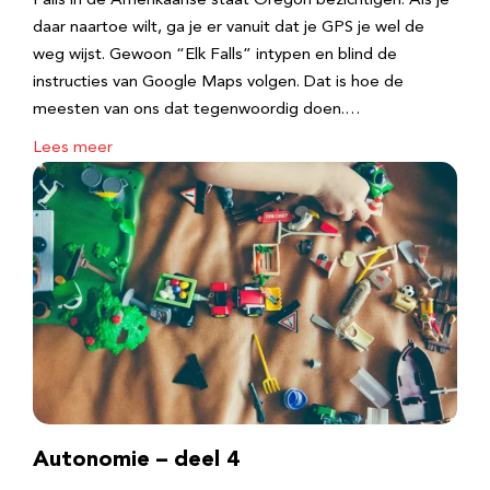
Falls in de Amerikaanse staat Oregon bezichtigen. Als je
daar naartoe wilt, ga je er vanuit dat je GPS je wel de
weg wijst. Gewoon “Elk Falls” intypen en blind de
instructies van Google Maps volgen. Dat is hoe de
meesten van ons dat tegenwoordig doen.…
Lees meer
Autonomie – deel 4