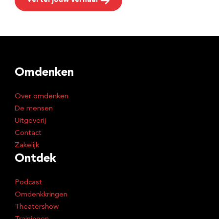
Vertel jouw verhaal
Omdenken
Over omdenken
De mensen
Uitgeverij
Contact
Zakelijk
Ontdek
Podcast
Omdenkkringen
Theatershow