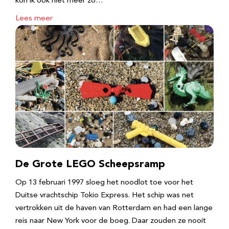
kon ik ook niet meer zo…
Lees meer
De Grote LEGO Scheepsramp
Op 13 februari 1997 sloeg het noodlot toe voor het
Duitse vrachtschip Tokio Express. Het schip was net
vertrokken uit de haven van Rotterdam en had een lange
reis naar New York voor de boeg. Daar zouden ze nooit