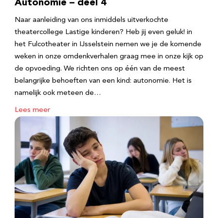
Autonomie – deel 4
Naar aanleiding van ons inmiddels uitverkochte
theatercollege Lastige kinderen? Heb jij even geluk! in
het Fulcotheater in IJsselstein nemen we je de komende
weken in onze omdenkverhalen graag mee in onze kijk op
de opvoeding. We richten ons op één van de meest
belangrijke behoeften van een kind: autonomie. Het is
namelijk ook meteen de…
Lees meer