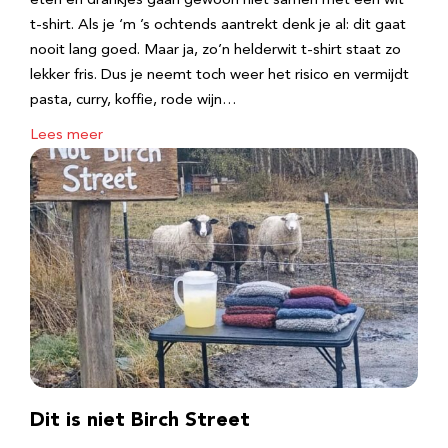
eten en drankjes gaan gewoon niet samen met een wit
t-shirt. Als je ‘m ’s ochtends aantrekt denk je al: dit gaat
nooit lang goed. Maar ja, zo’n helderwit t-shirt staat zo
lekker fris. Dus je neemt toch weer het risico en vermijdt
pasta, curry, koffie, rode wijn…
Lees meer
Dit is niet Birch Street