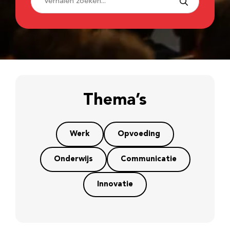
Thema’s
Werk
Opvoeding
Onderwijs
Communicatie
Innovatie