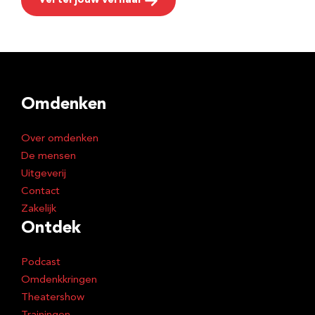
Vertel jouw verhaal
Omdenken
Over omdenken
De mensen
Uitgeverij
Contact
Zakelijk
Ontdek
Podcast
Omdenkkringen
Theatershow