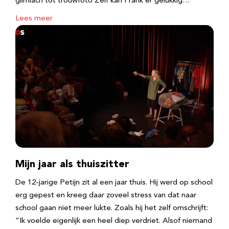
glimlach tot trouwfoto Zelf kan Frank er gelukkig…
Lees meer
Mijn jaar als thuiszitter
De 12-jarige Petijn zit al een jaar thuis. Hij werd op school
erg gepest en kreeg daar zoveel stress van dat naar
school gaan niet meer lukte. Zoals hij het zelf omschrijft:
“Ik voelde eigenlijk een heel diep verdriet. Alsof niemand