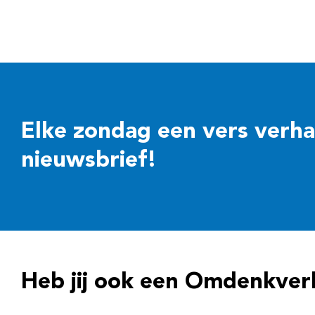
Elke zondag een vers verhaal
nieuwsbrief!
Heb jij ook een Omdenkver