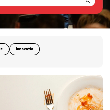
ie
Innovatie