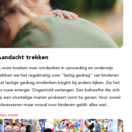
Aandacht trekken
n onze boeken over omdenken in opvoeding en onderwijs
ebben we het regelmatig over “lastig gedrag” van kinderen.
at lastige gedrag omdenken begint bij anders kijken. Zie het
ls ruwe energie. Ongestold verlangen. Een behoefte die zich
p een stuntelige manier probeert vorm te geven. Voor zowel
olwassenen maar vooral voor kinderen geldt: alles wat…
ees meer