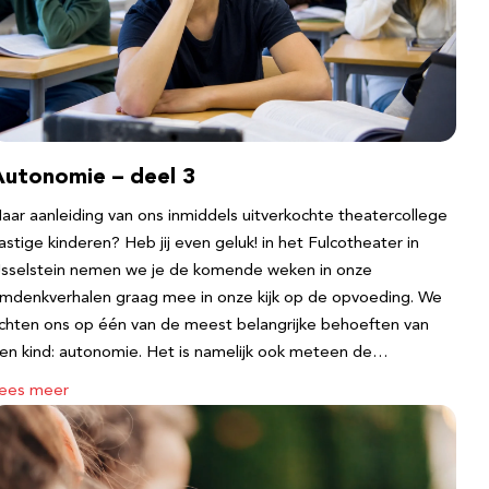
Autonomie – deel 3
aar aanleiding van ons inmiddels uitverkochte theatercollege
astige kinderen? Heb jij even geluk! in het Fulcotheater in
Jsselstein nemen we je de komende weken in onze
mdenkverhalen graag mee in onze kijk op de opvoeding. We
ichten ons op één van de meest belangrijke behoeften van
en kind: autonomie. Het is namelijk ook meteen de…
ees meer