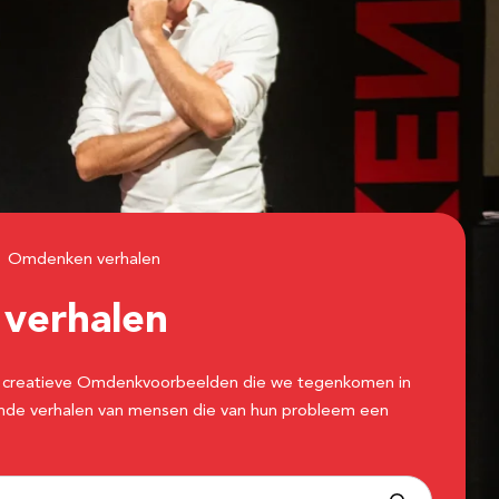
Omdenken verhalen
n
verhalen
 de creatieve Omdenkvoorbeelden die we tegenkomen in
erende verhalen van mensen die van hun probleem een