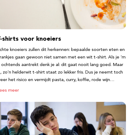
-shirts voor knoeiers
chte knoeiers zullen dit herkennen: bepaalde soorten eten en
rankjes gaan gewoon niet samen met een wit t-shirt. Als je ‘m
s ochtends aantrekt denk je al: dit gaat nooit lang goed. Maar
a, zo’n helderwit t-shirt staat zo lekker fris. Dus je neemt toch
eer het risico en vermijdt pasta, curry, koffie, rode wijn…
ees meer