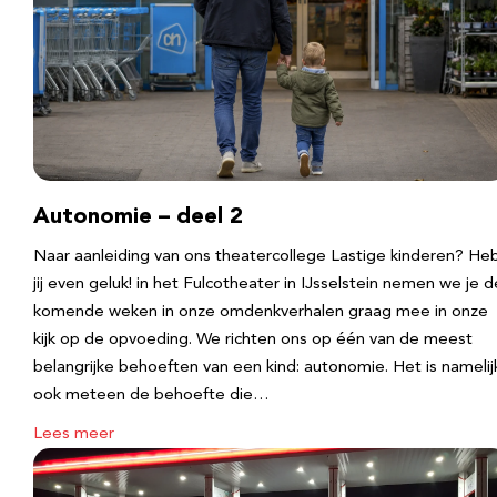
Autonomie – deel 2
Naar aanleiding van ons theatercollege Lastige kinderen? He
jij even geluk! in het Fulcotheater in IJsselstein nemen we je d
komende weken in onze omdenkverhalen graag mee in onze
kijk op de opvoeding. We richten ons op één van de meest
belangrijke behoeften van een kind: autonomie. Het is namelij
ook meteen de behoefte die…
Lees meer