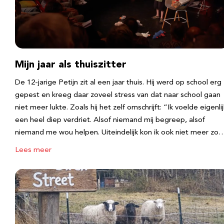
Mijn jaar als thuiszitter
De 12-jarige Petijn zit al een jaar thuis. Hij werd op school erg
gepest en kreeg daar zoveel stress van dat naar school gaan
niet meer lukte. Zoals hij het zelf omschrijft: “Ik voelde eigenlij
een heel diep verdriet. Alsof niemand mij begreep, alsof
niemand me wou helpen. Uiteindelijk kon ik ook niet meer zo
Lees meer