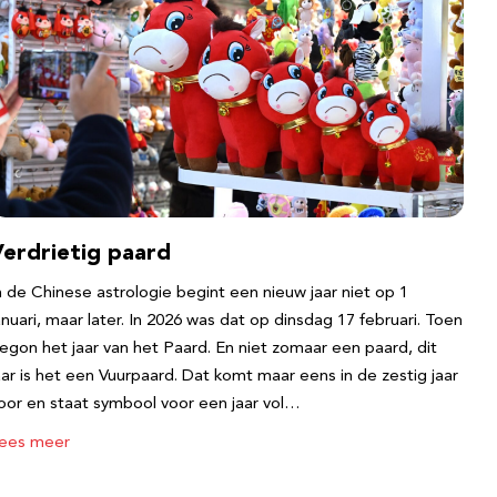
Verdrietig paard
n de Chinese astrologie begint een nieuw jaar niet op 1
anuari, maar later. In 2026 was dat op dinsdag 17 februari. Toen
egon het jaar van het Paard. En niet zomaar een paard, dit
aar is het een Vuurpaard. Dat komt maar eens in de zestig jaar
oor en staat symbool voor een jaar vol…
ees meer