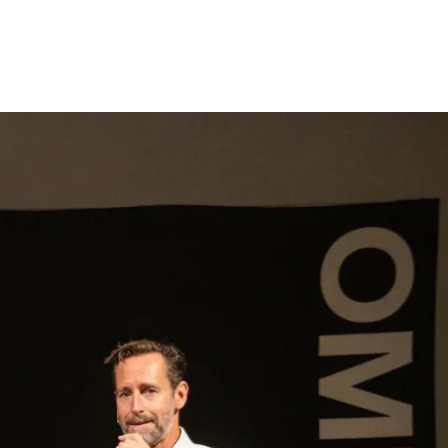
gen
Inspiratie
Webshop
Contact