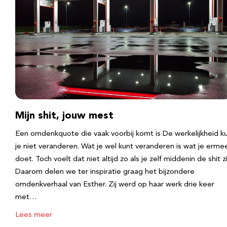
Mijn shit, jouw mest
Een omdenkquote die vaak voorbij komt is De werkelijkheid k
je niet veranderen. Wat je wel kunt veranderen is wat je erme
doet. Toch voelt dat niet altijd zo als je zelf middenin de shit zi
Daarom delen we ter inspiratie graag het bijzondere
omdenkverhaal van Esther. Zij werd op haar werk drie keer
met…
Lees meer