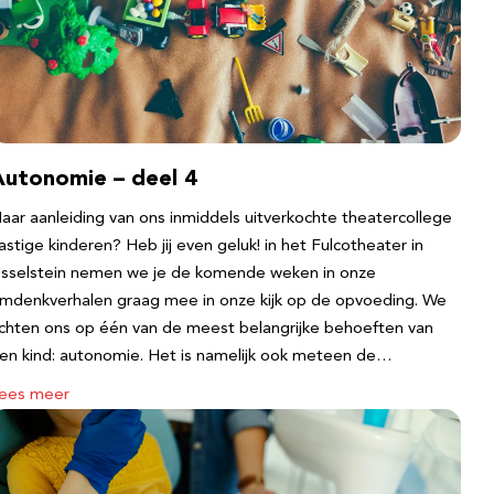
Autonomie – deel 4
aar aanleiding van ons inmiddels uitverkochte theatercollege
astige kinderen? Heb jij even geluk! in het Fulcotheater in
Jsselstein nemen we je de komende weken in onze
mdenkverhalen graag mee in onze kijk op de opvoeding. We
ichten ons op één van de meest belangrijke behoeften van
en kind: autonomie. Het is namelijk ook meteen de…
ees meer