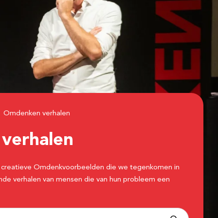
Omdenken verhalen
n
verhalen
 de creatieve Omdenkvoorbeelden die we tegenkomen in
erende verhalen van mensen die van hun probleem een