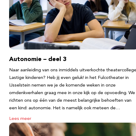
Autonomie – deel 3
Naar aanleiding van ons inmiddels uitverkochte theatercolleg
Lastige kinderen? Heb jij even geluk! in het Fulcotheater in
IJsselstein nemen we je de komende weken in onze
omdenkverhalen graag mee in onze kijk op de opvoeding. We
richten ons op één van de meest belangrijke behoeften van
een kind: autonomie. Het is namelijk ook meteen de…
Lees meer