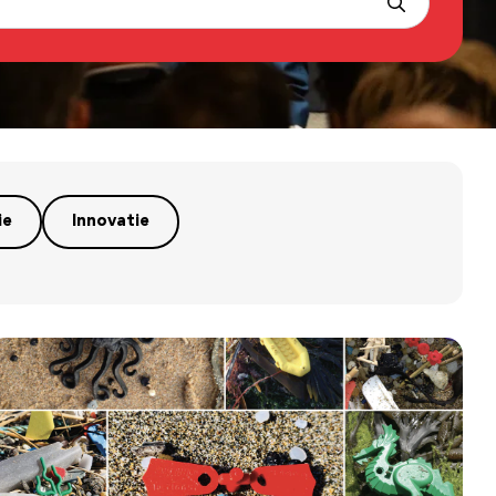
ie
Innovatie