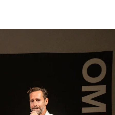
gen
Inspiratie
Webshop
Contact