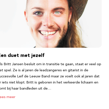
Een duet met jezelf
ls Britt Jansen besluit om in transitie te gaan, staat er veel op
et spel. Ze is al jaren de leadzangeres en gitarist in de
uccesvolle Leif de Leeuw Band maar ze voelt ook al jaren dat
r iets niet klopt. Britt is geboren in het verkeerde lichaam en
omt bij haar bandleden uit de…
ees meer