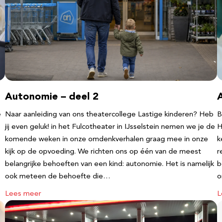
Autonomie – deel 2
e
Naar aanleiding van ons theatercollege Lastige kinderen? Heb
B
jij even geluk! in het Fulcotheater in IJsselstein nemen we je de
H
komende weken in onze omdenkverhalen graag mee in onze
k
kijk op de opvoeding. We richten ons op één van de meest
r
belangrijke behoeften van een kind: autonomie. Het is namelijk
b
ook meteen de behoefte die…
o
Lees meer
L