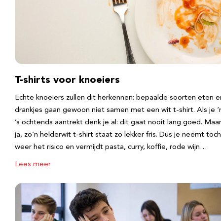
T-shirts voor knoeiers
Echte knoeiers zullen dit herkennen: bepaalde soorten eten e
drankjes gaan gewoon niet samen met een wit t-shirt. Als je 
’s ochtends aantrekt denk je al: dit gaat nooit lang goed. Maa
ja, zo’n helderwit t-shirt staat zo lekker fris. Dus je neemt toch
weer het risico en vermijdt pasta, curry, koffie, rode wijn…
Lees meer