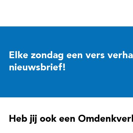
Elke zondag een vers verhaal
nieuwsbrief!
Heb jij ook een Omdenkver