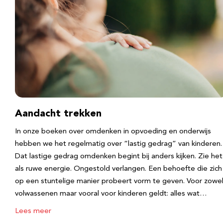
Aandacht trekken
In onze boeken over omdenken in opvoeding en onderwijs
hebben we het regelmatig over “lastig gedrag” van kinderen.
Dat lastige gedrag omdenken begint bij anders kijken. Zie het
als ruwe energie. Ongestold verlangen. Een behoefte die zich
op een stuntelige manier probeert vorm te geven. Voor zowe
volwassenen maar vooral voor kinderen geldt: alles wat…
Lees meer