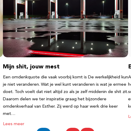
Mijn shit, jouw mest
Een omdenkquote die vaak voorbij komt is De werkelijkheid kun
A
je niet veranderen. Wat je wel kunt veranderen is wat je ermee
h
doet. Toch voelt dat niet altijd zo als je zelf middenin de shit zit.
s
Daarom delen we ter inspiratie graag het bijzondere
e
l
omdenkverhaal van Esther. Zij werd op haar werk drie keer
k
met…
L
Lees meer