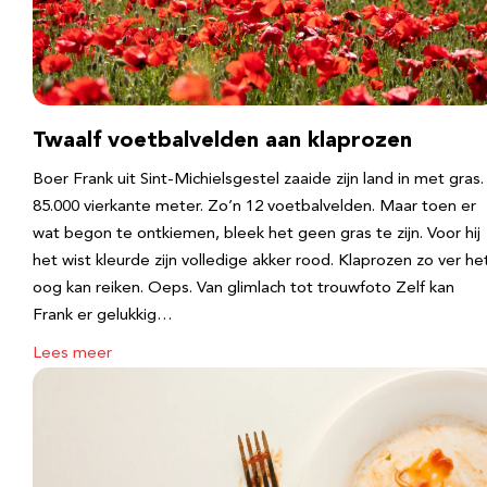
Twaalf voetbalvelden aan klaprozen
Boer Frank uit Sint-Michielsgestel zaaide zijn land in met gras.
85.000 vierkante meter. Zo’n 12 voetbalvelden. Maar toen er
wat begon te ontkiemen, bleek het geen gras te zijn. Voor hij
het wist kleurde zijn volledige akker rood. Klaprozen zo ver he
oog kan reiken. Oeps. Van glimlach tot trouwfoto Zelf kan
Frank er gelukkig…
Lees meer