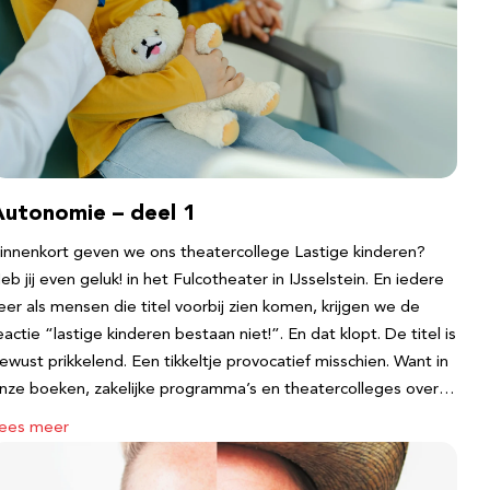
Autonomie – deel 1
innenkort geven we ons theatercollege Lastige kinderen?
eb jij even geluk! in het Fulcotheater in IJsselstein. En iedere
eer als mensen die titel voorbij zien komen, krijgen we de
eactie “lastige kinderen bestaan niet!”. En dat klopt. De titel is
ewust prikkelend. Een tikkeltje provocatief misschien. Want in
nze boeken, zakelijke programma’s en theatercolleges over…
ees meer