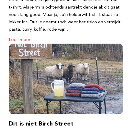
eten en drankjes gaan gewoon niet samen met een wit
t-shirt. Als je ‘m ’s ochtends aantrekt denk je al: dit gaat
nooit lang goed. Maar ja, zo’n helderwit t-shirt staat zo
lekker fris. Dus je neemt toch weer het risico en vermijdt
pasta, curry, koffie, rode wijn…
Lees meer
Dit is niet Birch Street