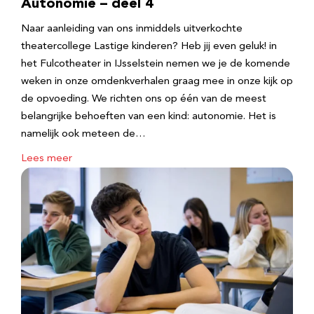
Autonomie – deel 4
Naar aanleiding van ons inmiddels uitverkochte
theatercollege Lastige kinderen? Heb jij even geluk! in
het Fulcotheater in IJsselstein nemen we je de komende
weken in onze omdenkverhalen graag mee in onze kijk op
de opvoeding. We richten ons op één van de meest
belangrijke behoeften van een kind: autonomie. Het is
namelijk ook meteen de…
Lees meer