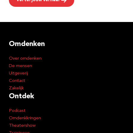
Vertel jouw verhaal
Omdenken
Over omdenken
De mensen
Uitgeverij
Contact
Zakelijk
Ontdek
Podcast
Omdenkkringen
Theatershow