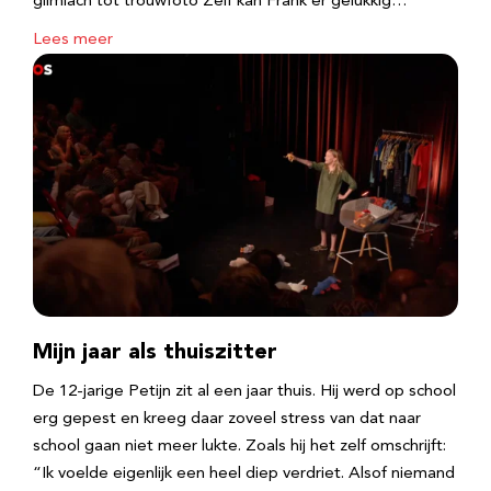
glimlach tot trouwfoto Zelf kan Frank er gelukkig…
Lees meer
Mijn jaar als thuiszitter
De 12-jarige Petijn zit al een jaar thuis. Hij werd op school
erg gepest en kreeg daar zoveel stress van dat naar
school gaan niet meer lukte. Zoals hij het zelf omschrijft:
“Ik voelde eigenlijk een heel diep verdriet. Alsof niemand