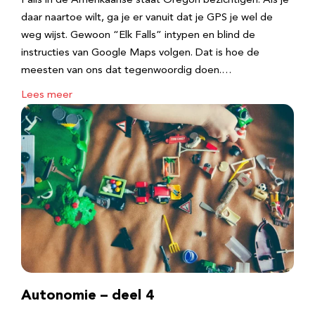
Falls in de Amerikaanse staat Oregon bezichtigen. Als je
daar naartoe wilt, ga je er vanuit dat je GPS je wel de
weg wijst. Gewoon “Elk Falls” intypen en blind de
instructies van Google Maps volgen. Dat is hoe de
meesten van ons dat tegenwoordig doen.…
Lees meer
Autonomie – deel 4