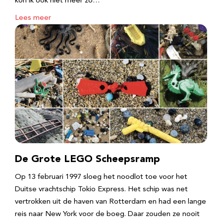
kon ik ook niet meer zo…
Lees meer
De Grote LEGO Scheepsramp
Op 13 februari 1997 sloeg het noodlot toe voor het
Duitse vrachtschip Tokio Express. Het schip was net
vertrokken uit de haven van Rotterdam en had een lange
reis naar New York voor de boeg. Daar zouden ze nooit