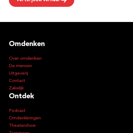
Vertel jouw verhaal
Omdenken
Over omdenken
De mensen
Uitgeverij
Contact
Zakelijk
Ontdek
Podcast
Omdenkkringen
Theatershow