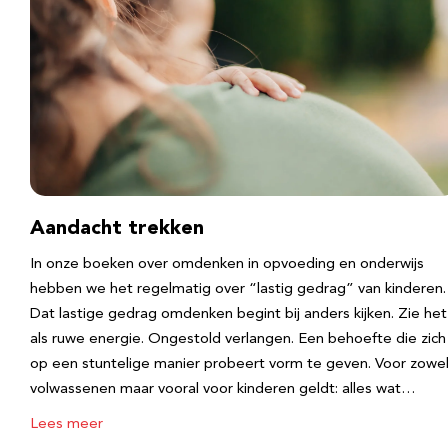
Aandacht trekken
In onze boeken over omdenken in opvoeding en onderwijs
hebben we het regelmatig over “lastig gedrag” van kinderen.
Dat lastige gedrag omdenken begint bij anders kijken. Zie het
als ruwe energie. Ongestold verlangen. Een behoefte die zich
op een stuntelige manier probeert vorm te geven. Voor zowe
volwassenen maar vooral voor kinderen geldt: alles wat…
Lees meer