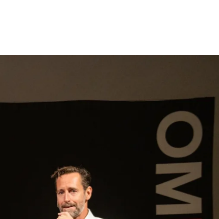
gen
Inspiratie
Webshop
Contact