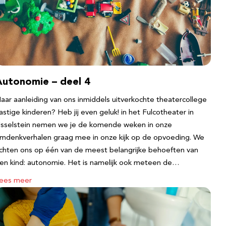
Autonomie – deel 4
aar aanleiding van ons inmiddels uitverkochte theatercollege
astige kinderen? Heb jij even geluk! in het Fulcotheater in
Jsselstein nemen we je de komende weken in onze
mdenkverhalen graag mee in onze kijk op de opvoeding. We
ichten ons op één van de meest belangrijke behoeften van
en kind: autonomie. Het is namelijk ook meteen de…
ees meer