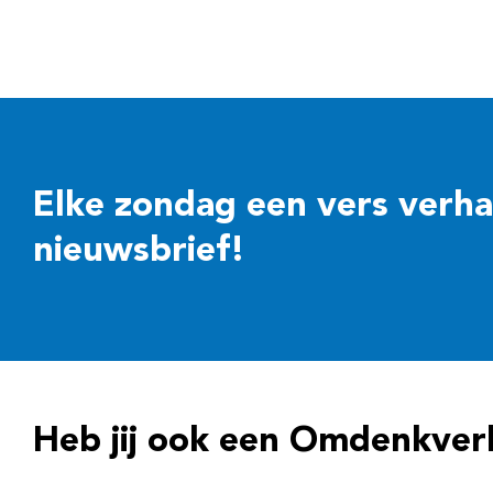
Elke zondag een vers verhaal
nieuwsbrief!
Heb jij ook een Omdenkver