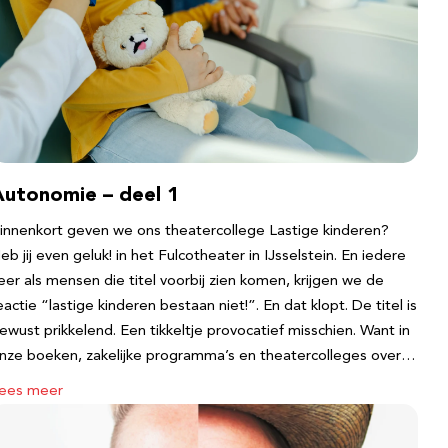
Autonomie – deel 1
innenkort geven we ons theatercollege Lastige kinderen?
eb jij even geluk! in het Fulcotheater in IJsselstein. En iedere
eer als mensen die titel voorbij zien komen, krijgen we de
eactie “lastige kinderen bestaan niet!”. En dat klopt. De titel is
ewust prikkelend. Een tikkeltje provocatief misschien. Want in
nze boeken, zakelijke programma’s en theatercolleges over…
ees meer