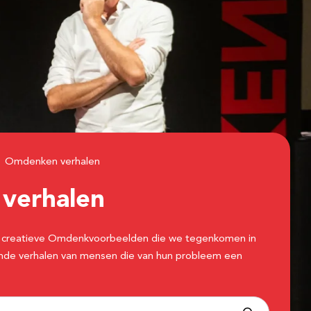
Omdenken verhalen
n
verhalen
 de creatieve Omdenkvoorbeelden die we tegenkomen in
erende verhalen van mensen die van hun probleem een