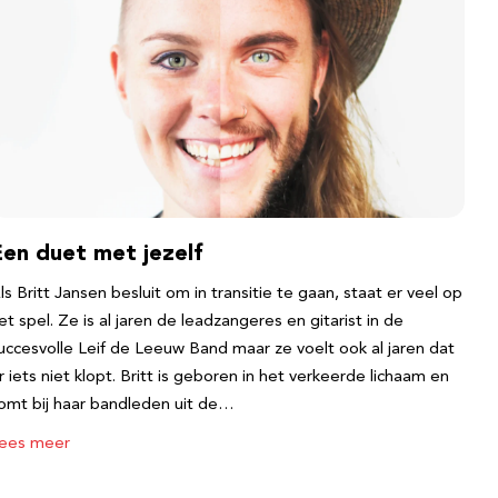
Een duet met jezelf
ls Britt Jansen besluit om in transitie te gaan, staat er veel op
et spel. Ze is al jaren de leadzangeres en gitarist in de
uccesvolle Leif de Leeuw Band maar ze voelt ook al jaren dat
r iets niet klopt. Britt is geboren in het verkeerde lichaam en
omt bij haar bandleden uit de…
ees meer