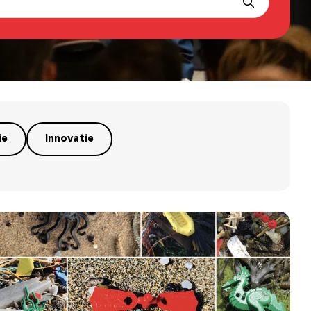
ie
Innovatie