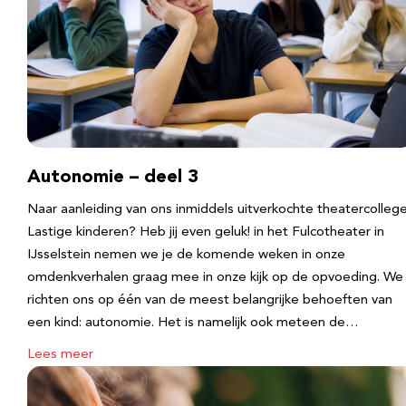
Autonomie – deel 3
Naar aanleiding van ons inmiddels uitverkochte theatercolleg
Lastige kinderen? Heb jij even geluk! in het Fulcotheater in
IJsselstein nemen we je de komende weken in onze
omdenkverhalen graag mee in onze kijk op de opvoeding. We
richten ons op één van de meest belangrijke behoeften van
een kind: autonomie. Het is namelijk ook meteen de…
Lees meer