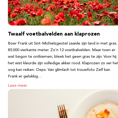
Twaalf voetbalvelden aan klaprozen
Boer Frank uit Sint-Michielsgestel zaaide zijn land in met gras.
85.000 vierkante meter. Zo’n 12 voetbalvelden. Maar toen er
wat begon te ontkiemen, bleek het geen gras te zijn. Voor hij
het wist kleurde zijn volledige akker rood. Klaprozen zo ver he
oog kan reiken. Oeps. Van glimlach tot trouwfoto Zelf kan
Frank er gelukkig…
Lees meer