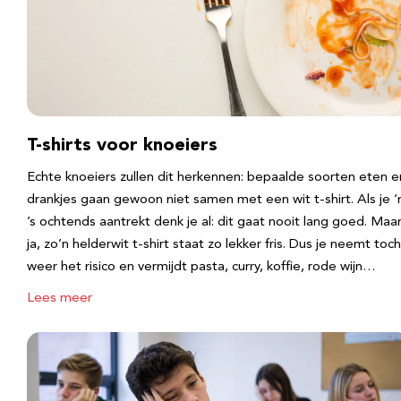
T-shirts voor knoeiers
Echte knoeiers zullen dit herkennen: bepaalde soorten eten e
drankjes gaan gewoon niet samen met een wit t-shirt. Als je 
’s ochtends aantrekt denk je al: dit gaat nooit lang goed. Maa
ja, zo’n helderwit t-shirt staat zo lekker fris. Dus je neemt toch
weer het risico en vermijdt pasta, curry, koffie, rode wijn…
Lees meer