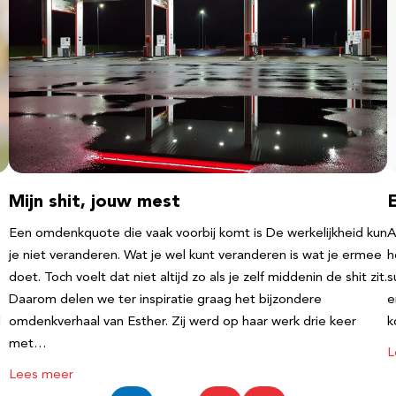
Mijn shit, jouw mest
Een omdenkquote die vaak voorbij komt is De werkelijkheid kun
A
je niet veranderen. Wat je wel kunt veranderen is wat je ermee
h
doet. Toch voelt dat niet altijd zo als je zelf middenin de shit zit.
s
Daarom delen we ter inspiratie graag het bijzondere
e
l
omdenkverhaal van Esther. Zij werd op haar werk drie keer
k
met…
L
Lees meer