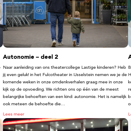
Autonomie – deel 2
e
Naar aanleiding van ons theatercollege Lastige kinderen? Heb
B
jij even geluk! in het Fulcotheater in IJsselstein nemen we je de
H
komende weken in onze omdenkverhalen graag mee in onze
k
kijk op de opvoeding. We richten ons op één van de meest
r
belangrijke behoeften van een kind: autonomie. Het is namelijk
b
ook meteen de behoefte die…
o
Lees meer
L