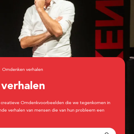
Omdenken verhalen
n
verhalen
 de creatieve Omdenkvoorbeelden die we tegenkomen in
erende verhalen van mensen die van hun probleem een