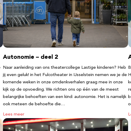
Autonomie – deel 2
e
Naar aanleiding van ons theatercollege Lastige kinderen? Heb
B
jij even geluk! in het Fulcotheater in IJsselstein nemen we je de
H
komende weken in onze omdenkverhalen graag mee in onze
k
kijk op de opvoeding. We richten ons op één van de meest
r
belangrijke behoeften van een kind: autonomie. Het is namelijk
b
ook meteen de behoefte die…
o
Lees meer
L