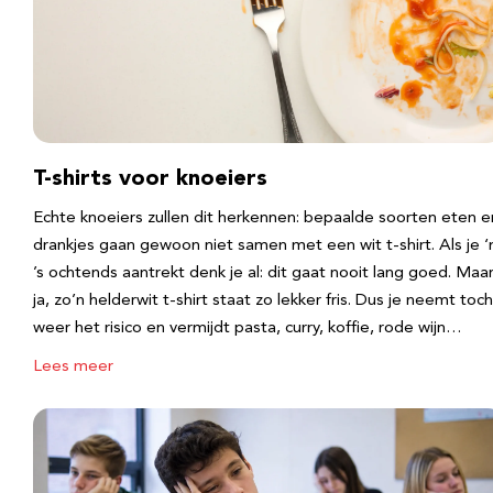
T-shirts voor knoeiers
Echte knoeiers zullen dit herkennen: bepaalde soorten eten e
drankjes gaan gewoon niet samen met een wit t-shirt. Als je 
’s ochtends aantrekt denk je al: dit gaat nooit lang goed. Maa
ja, zo’n helderwit t-shirt staat zo lekker fris. Dus je neemt toch
weer het risico en vermijdt pasta, curry, koffie, rode wijn…
Lees meer