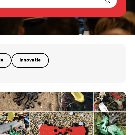
ie
Innovatie