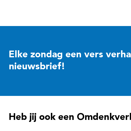
Elke zondag een vers verhaal
nieuwsbrief!
Heb jij ook een Omdenkver