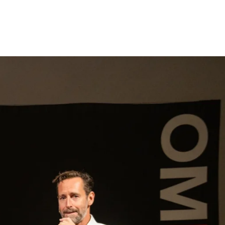
gen
Inspiratie
Webshop
Contact