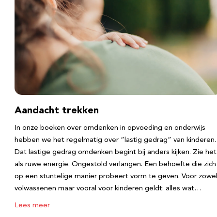
Aandacht trekken
In onze boeken over omdenken in opvoeding en onderwijs
hebben we het regelmatig over “lastig gedrag” van kinderen.
Dat lastige gedrag omdenken begint bij anders kijken. Zie het
als ruwe energie. Ongestold verlangen. Een behoefte die zich
op een stuntelige manier probeert vorm te geven. Voor zowe
volwassenen maar vooral voor kinderen geldt: alles wat…
Lees meer