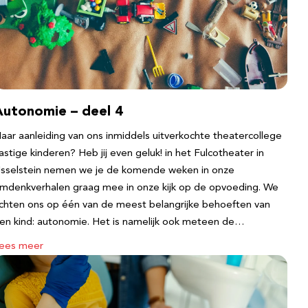
Autonomie – deel 4
aar aanleiding van ons inmiddels uitverkochte theatercollege
astige kinderen? Heb jij even geluk! in het Fulcotheater in
Jsselstein nemen we je de komende weken in onze
mdenkverhalen graag mee in onze kijk op de opvoeding. We
ichten ons op één van de meest belangrijke behoeften van
en kind: autonomie. Het is namelijk ook meteen de…
ees meer