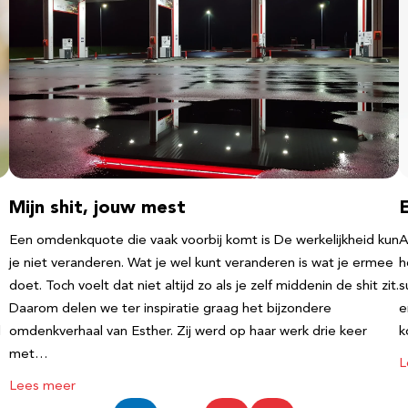
Mijn shit, jouw mest
Een omdenkquote die vaak voorbij komt is De werkelijkheid kun
A
je niet veranderen. Wat je wel kunt veranderen is wat je ermee
h
doet. Toch voelt dat niet altijd zo als je zelf middenin de shit zit.
s
Daarom delen we ter inspiratie graag het bijzondere
e
l
omdenkverhaal van Esther. Zij werd op haar werk drie keer
k
met…
L
Lees meer