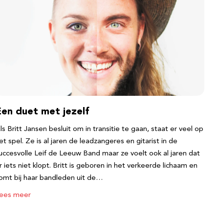
Een duet met jezelf
ls Britt Jansen besluit om in transitie te gaan, staat er veel op
et spel. Ze is al jaren de leadzangeres en gitarist in de
uccesvolle Leif de Leeuw Band maar ze voelt ook al jaren dat
r iets niet klopt. Britt is geboren in het verkeerde lichaam en
omt bij haar bandleden uit de…
ees meer