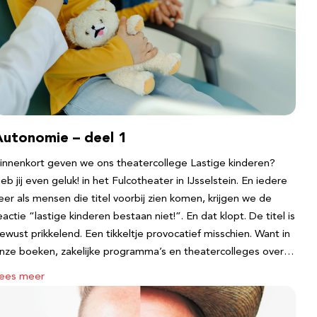
Autonomie – deel 1
innenkort geven we ons theatercollege Lastige kinderen?
eb jij even geluk! in het Fulcotheater in IJsselstein. En iedere
eer als mensen die titel voorbij zien komen, krijgen we de
eactie “lastige kinderen bestaan niet!”. En dat klopt. De titel is
ewust prikkelend. Een tikkeltje provocatief misschien. Want in
nze boeken, zakelijke programma’s en theatercolleges over…
ees meer