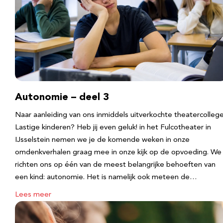
Autonomie – deel 3
Naar aanleiding van ons inmiddels uitverkochte theatercolleg
Lastige kinderen? Heb jij even geluk! in het Fulcotheater in
IJsselstein nemen we je de komende weken in onze
omdenkverhalen graag mee in onze kijk op de opvoeding. We
richten ons op één van de meest belangrijke behoeften van
een kind: autonomie. Het is namelijk ook meteen de…
Lees meer