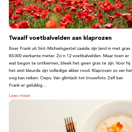
Twaalf voetbalvelden aan klaprozen
Boer Frank uit Sint-Michielsgestel zaaide zijn land in met gras.
85.000 vierkante meter. Zo’n 12 voetbalvelden. Maar toen er
wat begon te ontkiemen, bleek het geen gras te zijn. Voor hij
het wist kleurde zijn volledige akker rood. Klaprozen zo ver he
oog kan reiken. Oeps. Van glimlach tot trouwfoto Zelf kan
Frank er gelukkig…
Lees meer