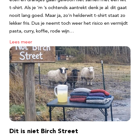
eten en drankjes gaan gewoon niet samen met een wit
t-shirt. Als je ‘m ’s ochtends aantrekt denk je al: dit gaat
nooit lang goed. Maar ja, zo’n helderwit t-shirt staat zo
lekker fris. Dus je neemt toch weer het risico en vermijdt
pasta, curry, koffie, rode wijn…
Lees meer
Dit is niet Birch Street