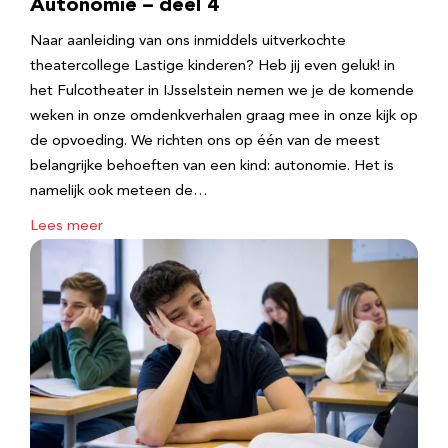
Autonomie – deel 4
Naar aanleiding van ons inmiddels uitverkochte
theatercollege Lastige kinderen? Heb jij even geluk! in
het Fulcotheater in IJsselstein nemen we je de komende
weken in onze omdenkverhalen graag mee in onze kijk op
de opvoeding. We richten ons op één van de meest
belangrijke behoeften van een kind: autonomie. Het is
namelijk ook meteen de…
Lees meer