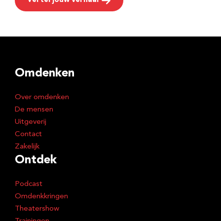
Vertel jouw verhaal
Omdenken
Over omdenken
De mensen
Uitgeverij
Contact
Zakelijk
Ontdek
Podcast
Omdenkkringen
Theatershow