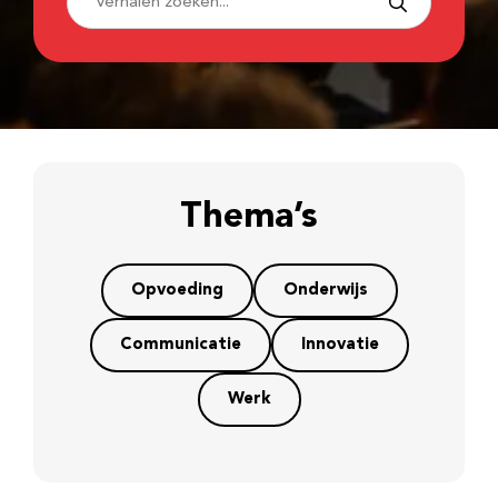
Thema’s
Opvoeding
Onderwijs
Communicatie
Innovatie
Werk