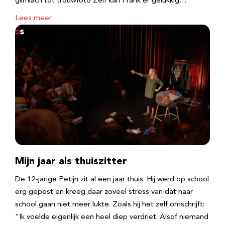
glimlach tot trouwfoto Zelf kan Frank er gelukkig…
Lees meer
Mijn jaar als thuiszitter
De 12-jarige Petijn zit al een jaar thuis. Hij werd op school
erg gepest en kreeg daar zoveel stress van dat naar
school gaan niet meer lukte. Zoals hij het zelf omschrijft:
“Ik voelde eigenlijk een heel diep verdriet. Alsof niemand