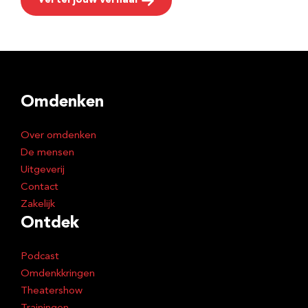
Vertel jouw verhaal
Omdenken
Over omdenken
De mensen
Uitgeverij
Contact
Zakelijk
Ontdek
Podcast
Omdenkkringen
Theatershow