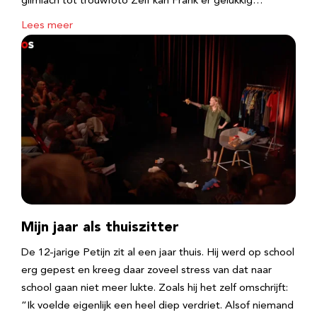
glimlach tot trouwfoto Zelf kan Frank er gelukkig…
Lees meer
Mijn jaar als thuiszitter
De 12-jarige Petijn zit al een jaar thuis. Hij werd op school
erg gepest en kreeg daar zoveel stress van dat naar
school gaan niet meer lukte. Zoals hij het zelf omschrijft:
“Ik voelde eigenlijk een heel diep verdriet. Alsof niemand