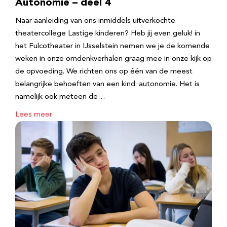
Autonomie – deel 4
Naar aanleiding van ons inmiddels uitverkochte
theatercollege Lastige kinderen? Heb jij even geluk! in
het Fulcotheater in IJsselstein nemen we je de komende
weken in onze omdenkverhalen graag mee in onze kijk op
de opvoeding. We richten ons op één van de meest
belangrijke behoeften van een kind: autonomie. Het is
namelijk ook meteen de…
Lees meer