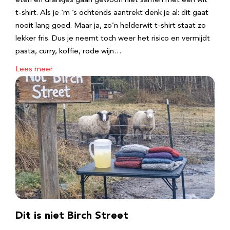
eten en drankjes gaan gewoon niet samen met een wit
t-shirt. Als je ‘m ’s ochtends aantrekt denk je al: dit gaat
nooit lang goed. Maar ja, zo’n helderwit t-shirt staat zo
lekker fris. Dus je neemt toch weer het risico en vermijdt
pasta, curry, koffie, rode wijn…
Lees meer
Dit is niet Birch Street