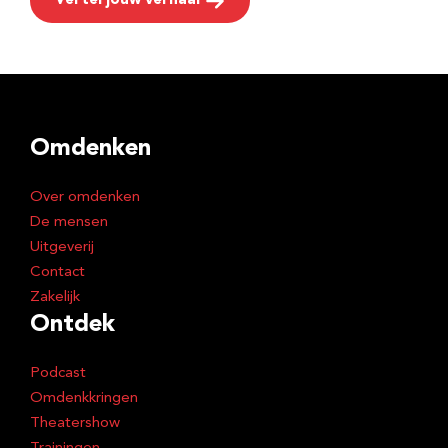
Vertel jouw verhaal
Omdenken
Over omdenken
De mensen
Uitgeverij
Contact
Zakelijk
Ontdek
Podcast
Omdenkkringen
Theatershow