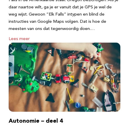
Falls in de Amerikaanse staat Oregon bezichtigen. Als je
daar naartoe wilt, ga je er vanuit dat je GPS je wel de
weg wijst. Gewoon “Elk Falls” intypen en blind de
instructies van Google Maps volgen. Dat is hoe de
meesten van ons dat tegenwoordig doen.…
Lees meer
Autonomie – deel 4