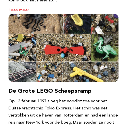
kon ik ook niet meer zo…
Lees meer
De Grote LEGO Scheepsramp
Op 13 februari 1997 sloeg het noodlot toe voor het
Duitse vrachtschip Tokio Express. Het schip was net
vertrokken uit de haven van Rotterdam en had een lange
reis naar New York voor de boeg. Daar zouden ze nooit