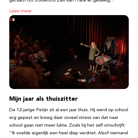
glimlach tot trouwfoto Zelf kan Frank er gelukkig…
Lees meer
Mijn jaar als thuiszitter
De 12-jarige Petijn zit al een jaar thuis. Hij werd op school
erg gepest en kreeg daar zoveel stress van dat naar
school gaan niet meer lukte. Zoals hij het zelf omschrijft:
“Ik voelde eigenlijk een heel diep verdriet. Alsof niemand