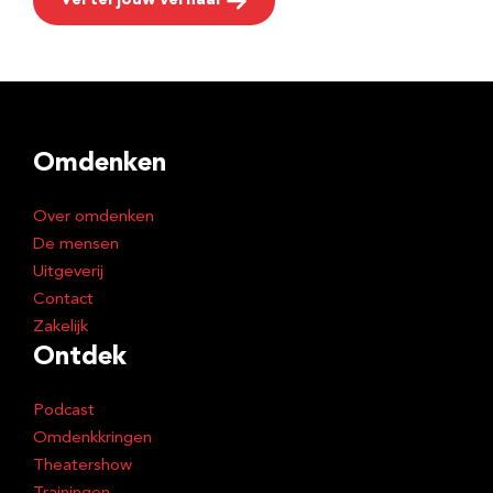
Vertel jouw verhaal
Omdenken
Over omdenken
De mensen
Uitgeverij
Contact
Zakelijk
Ontdek
Podcast
Omdenkkringen
Theatershow