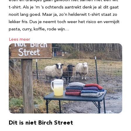
eten en drankjes gaan gewoon niet samen met een wit
t-shirt. Als je ‘m ’s ochtends aantrekt denk je al: dit gaat
nooit lang goed. Maar ja, zo’n helderwit t-shirt staat zo
lekker fris. Dus je neemt toch weer het risico en vermijdt
pasta, curry, koffie, rode wijn…
Lees meer
Dit is niet Birch Street