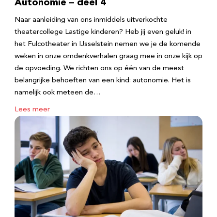
Autonomie – deel 4
Naar aanleiding van ons inmiddels uitverkochte
theatercollege Lastige kinderen? Heb jij even geluk! in
het Fulcotheater in IJsselstein nemen we je de komende
weken in onze omdenkverhalen graag mee in onze kijk op
de opvoeding. We richten ons op één van de meest
belangrijke behoeften van een kind: autonomie. Het is
namelijk ook meteen de…
Lees meer