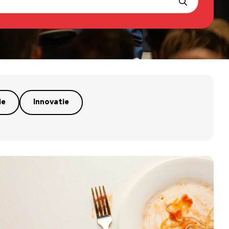
ie
Innovatie