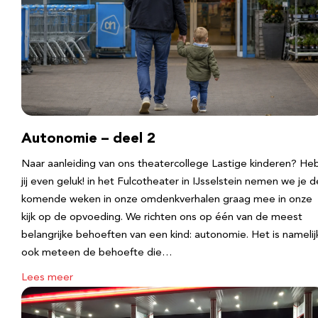
Autonomie – deel 2
Naar aanleiding van ons theatercollege Lastige kinderen? He
jij even geluk! in het Fulcotheater in IJsselstein nemen we je d
komende weken in onze omdenkverhalen graag mee in onze
kijk op de opvoeding. We richten ons op één van de meest
belangrijke behoeften van een kind: autonomie. Het is namelij
ook meteen de behoefte die…
Lees meer