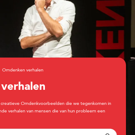
Omdenken verhalen
n
verhalen
 de creatieve Omdenkvoorbeelden die we tegenkomen in
erende verhalen van mensen die van hun probleem een