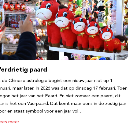
Verdrietig paard
n de Chinese astrologie begint een nieuw jaar niet op 1
anuari, maar later. In 2026 was dat op dinsdag 17 februari. Toen
egon het jaar van het Paard. En niet zomaar een paard, dit
aar is het een Vuurpaard. Dat komt maar eens in de zestig jaar
oor en staat symbool voor een jaar vol…
ees meer