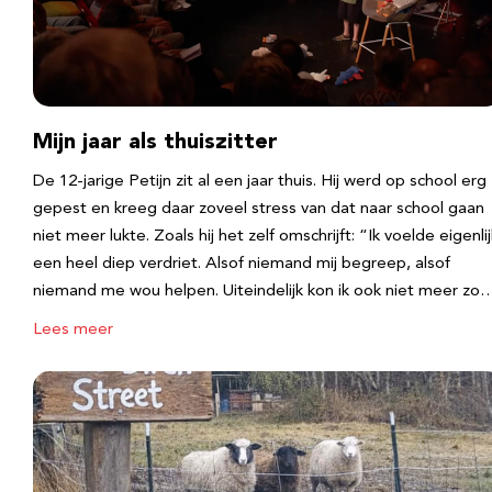
Mijn jaar als thuiszitter
De 12-jarige Petijn zit al een jaar thuis. Hij werd op school erg
gepest en kreeg daar zoveel stress van dat naar school gaan
niet meer lukte. Zoals hij het zelf omschrijft: “Ik voelde eigenlij
een heel diep verdriet. Alsof niemand mij begreep, alsof
niemand me wou helpen. Uiteindelijk kon ik ook niet meer zo
Lees meer