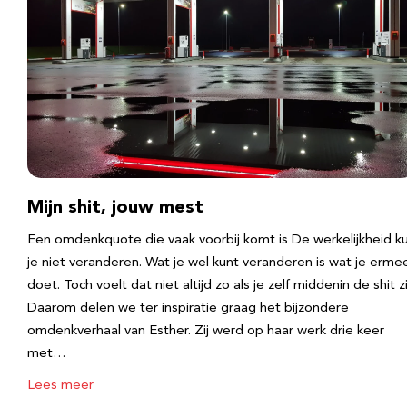
Mijn shit, jouw mest
Een omdenkquote die vaak voorbij komt is De werkelijkheid k
je niet veranderen. Wat je wel kunt veranderen is wat je erme
doet. Toch voelt dat niet altijd zo als je zelf middenin de shit zi
Daarom delen we ter inspiratie graag het bijzondere
omdenkverhaal van Esther. Zij werd op haar werk drie keer
met…
Lees meer