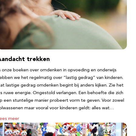
Aandacht trekken
n onze boeken over omdenken in opvoeding en onderwijs
ebben we het regelmatig over “lastig gedrag” van kinderen.
at lastige gedrag omdenken begint bij anders kijken. Zie het
ls ruwe energie. Ongestold verlangen. Een behoefte die zich
p een stuntelige manier probeert vorm te geven. Voor zowel
olwassenen maar vooral voor kinderen geldt: alles wat…
ees meer