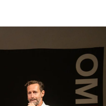
gen
Inspiratie
Webshop
Contact