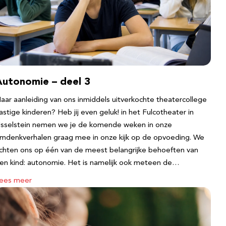
Autonomie – deel 3
aar aanleiding van ons inmiddels uitverkochte theatercollege
astige kinderen? Heb jij even geluk! in het Fulcotheater in
Jsselstein nemen we je de komende weken in onze
mdenkverhalen graag mee in onze kijk op de opvoeding. We
ichten ons op één van de meest belangrijke behoeften van
en kind: autonomie. Het is namelijk ook meteen de…
ees meer