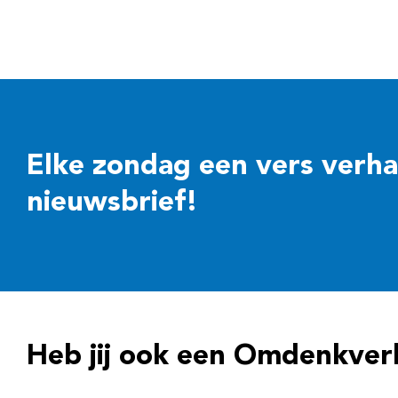
Elke zondag een vers verhaal
nieuwsbrief!
Heb jij ook een Omdenkver