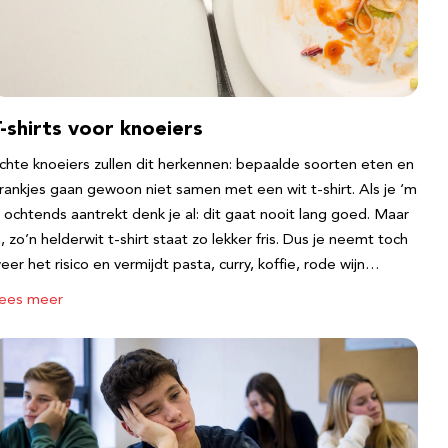
-shirts voor knoeiers
chte knoeiers zullen dit herkennen: bepaalde soorten eten en
rankjes gaan gewoon niet samen met een wit t-shirt. Als je ‘m
s ochtends aantrekt denk je al: dit gaat nooit lang goed. Maar
a, zo’n helderwit t-shirt staat zo lekker fris. Dus je neemt toch
eer het risico en vermijdt pasta, curry, koffie, rode wijn…
ees meer