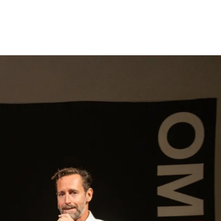
gen
Inspiratie
Webshop
Contact