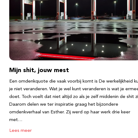
Mijn shit, jouw mest
Een omdenkquote die vaak voorbij komt is De werkelijkheid k
je niet veranderen. Wat je wel kunt veranderen is wat je erme
doet. Toch voelt dat niet altijd zo als je zelf middenin de shit zi
Daarom delen we ter inspiratie graag het bijzondere
omdenkverhaal van Esther. Zij werd op haar werk drie keer
met…
Lees meer