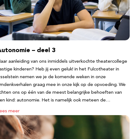
Autonomie – deel 3
aar aanleiding van ons inmiddels uitverkochte theatercollege
astige kinderen? Heb jij even geluk! in het Fulcotheater in
Jsselstein nemen we je de komende weken in onze
mdenkverhalen graag mee in onze kijk op de opvoeding. We
ichten ons op één van de meest belangrijke behoeften van
en kind: autonomie. Het is namelijk ook meteen de…
ees meer