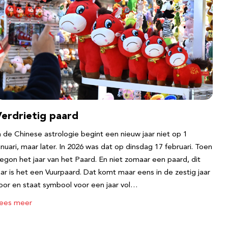
Verdrietig paard
n de Chinese astrologie begint een nieuw jaar niet op 1
anuari, maar later. In 2026 was dat op dinsdag 17 februari. Toen
egon het jaar van het Paard. En niet zomaar een paard, dit
aar is het een Vuurpaard. Dat komt maar eens in de zestig jaar
oor en staat symbool voor een jaar vol…
ees meer