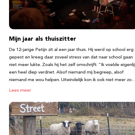
Mijn jaar als thuiszitter
De 12-jarige Petijn zit al een jaar thuis. Hij werd op school erg
gepest en kreeg daar zoveel stress van dat naar school gaan
niet meer lukte. Zoals hij het zelf omschrijft: “Ik voelde eigenlij
een heel diep verdriet. Alsof niemand mij begreep, alsof
niemand me wou helpen. Uiteindelijk kon ik ook niet meer zo
Lees meer