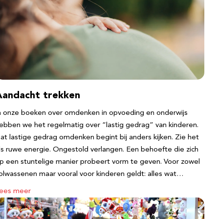
Aandacht trekken
n onze boeken over omdenken in opvoeding en onderwijs
ebben we het regelmatig over “lastig gedrag” van kinderen.
at lastige gedrag omdenken begint bij anders kijken. Zie het
ls ruwe energie. Ongestold verlangen. Een behoefte die zich
p een stuntelige manier probeert vorm te geven. Voor zowel
olwassenen maar vooral voor kinderen geldt: alles wat…
ees meer