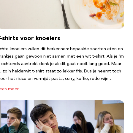
-shirts voor knoeiers
chte knoeiers zullen dit herkennen: bepaalde soorten eten en
rankjes gaan gewoon niet samen met een wit t-shirt. Als je ‘m
s ochtends aantrekt denk je al: dit gaat nooit lang goed. Maar
a, zo’n helderwit t-shirt staat zo lekker fris. Dus je neemt toch
eer het risico en vermijdt pasta, curry, koffie, rode wijn…
ees meer