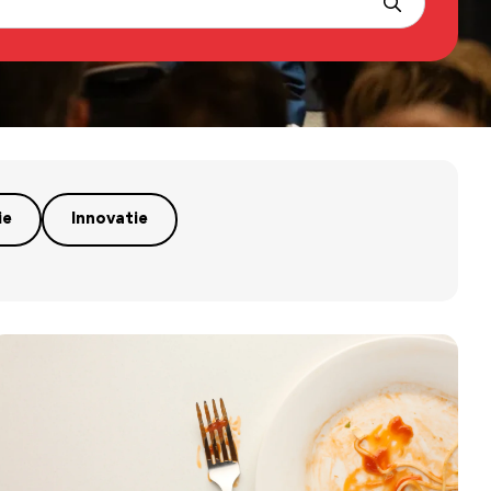
ie
Innovatie