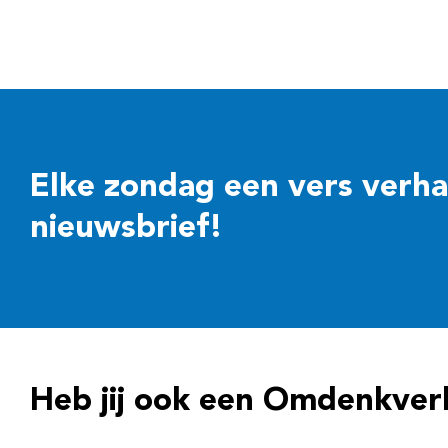
Elke zondag een vers verhaal
nieuwsbrief!
Heb jij ook een Omdenkver