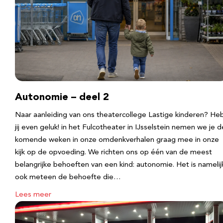
Autonomie – deel 2
Naar aanleiding van ons theatercollege Lastige kinderen? He
jij even geluk! in het Fulcotheater in IJsselstein nemen we je d
komende weken in onze omdenkverhalen graag mee in onze
kijk op de opvoeding. We richten ons op één van de meest
belangrijke behoeften van een kind: autonomie. Het is namelij
ook meteen de behoefte die…
Lees meer