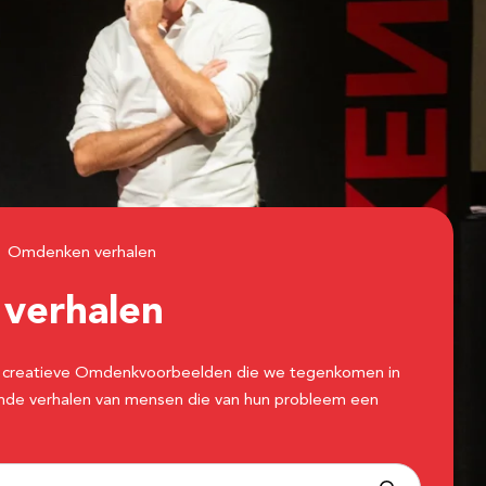
Omdenken verhalen
n
verhalen
 de creatieve Omdenkvoorbeelden die we tegenkomen in
erende verhalen van mensen die van hun probleem een