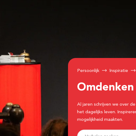
Persoonlijk
Inspiratie
Omdenke
Al jaren schrijven we over
het dagelijks leven. Inspir
mogelijkheid maakten.