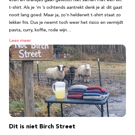
eten en drankjes gaan gewoon niet samen met een wit
t-shirt. Als je ‘m ’s ochtends aantrekt denk je al: dit gaat
nooit lang goed. Maar ja, zo’n helderwit t-shirt staat zo
lekker fris. Dus je neemt toch weer het risico en vermijdt
pasta, curry, koffie, rode wijn…
Lees meer
Dit is niet Birch Street