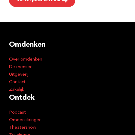
Vertel jouw verhaal
Omdenken
Over omdenken
De mensen
Uitgeverij
Contact
Zakelijk
Ontdek
Podcast
Omdenkkringen
Theatershow