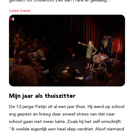
glimlach tot trouwfoto Zelf kan Frank er gelukkig…
Lees meer
Mijn jaar als thuiszitter
De 12-jarige Petijn zit al een jaar thuis. Hij werd op school
erg gepest en kreeg daar zoveel stress van dat naar
school gaan niet meer lukte. Zoals hij het zelf omschrijft:
“Ik voelde eigenlijk een heel diep verdriet. Alsof niemand