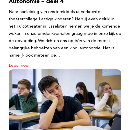
Autonomie – deel 4
Naar aanleiding van ons inmiddels uitverkochte
theatercollege Lastige kinderen? Heb jij even geluk! in
het Fulcotheater in IJsselstein nemen we je de komende
weken in onze omdenkverhalen graag mee in onze kijk op
de opvoeding. We richten ons op één van de meest
belangrijke behoeften van een kind: autonomie. Het is
namelijk ook meteen de…
Lees meer