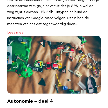
Falls in de Amerikaanse staat Oregon bezichtigen. Als je
daar naartoe wilt, ga je er vanuit dat je GPS je wel de
weg wijst. Gewoon “Elk Falls” intypen en blind de
instructies van Google Maps volgen. Dat is hoe de
meesten van ons dat tegenwoordig doen.…
Lees meer
Autonomie – deel 4