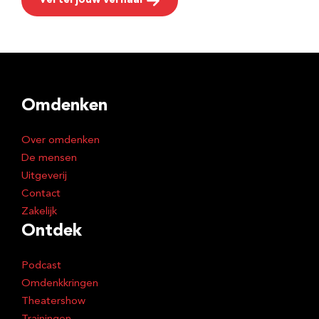
Vertel jouw verhaal
Omdenken
Over omdenken
De mensen
Uitgeverij
Contact
Zakelijk
Ontdek
Podcast
Omdenkkringen
Theatershow