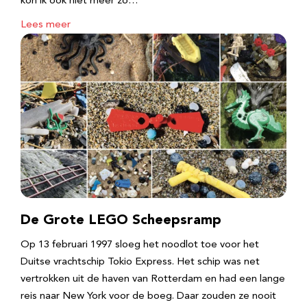
kon ik ook niet meer zo…
Lees meer
De Grote LEGO Scheepsramp
Op 13 februari 1997 sloeg het noodlot toe voor het
Duitse vrachtschip Tokio Express. Het schip was net
vertrokken uit de haven van Rotterdam en had een lange
reis naar New York voor de boeg. Daar zouden ze nooit