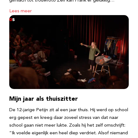
glimlach tot trouwfoto Zelf kan Frank er gelukkig…
Lees meer
Mijn jaar als thuiszitter
De 12-jarige Petijn zit al een jaar thuis. Hij werd op school
erg gepest en kreeg daar zoveel stress van dat naar
school gaan niet meer lukte. Zoals hij het zelf omschrijft:
“Ik voelde eigenlijk een heel diep verdriet. Alsof niemand