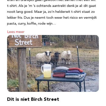
eten en drankjes gaan gewoon niet samen met een wit
t-shirt. Als je ‘m ’s ochtends aantrekt denk je al: dit gaat
nooit lang goed. Maar ja, zo’n helderwit t-shirt staat zo
lekker fris. Dus je neemt toch weer het risico en vermijdt
pasta, curry, koffie, rode wijn…
Lees meer
Dit is niet Birch Street