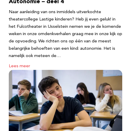
Autonomie – deel 4
Naar aanleiding van ons inmiddels uitverkochte
theatercollege Lastige kinderen? Heb jij even geluk! in
het Fulcotheater in IJsselstein nemen we je de komende
weken in onze omdenkverhalen graag mee in onze kijk op
de opvoeding. We richten ons op één van de meest
belangrijke behoeften van een kind: autonomie. Het is
namelijk ook meteen de…
Lees meer