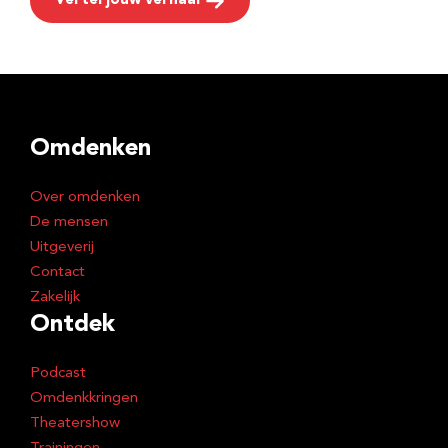
Vertel jouw verhaal
Omdenken
Over omdenken
De mensen
Uitgeverij
Contact
Zakelijk
Ontdek
Podcast
Omdenkkringen
Theatershow