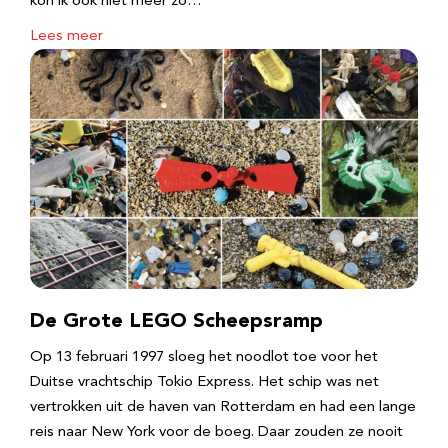
kon ik ook niet meer zo…
Lees meer
De Grote LEGO Scheepsramp
Op 13 februari 1997 sloeg het noodlot toe voor het
Duitse vrachtschip Tokio Express. Het schip was net
vertrokken uit de haven van Rotterdam en had een lange
reis naar New York voor de boeg. Daar zouden ze nooit