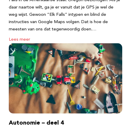
Falls in de Amerikaanse staat Oregon bezichtigen. Als je
daar naartoe wilt, ga je er vanuit dat je GPS je wel de
weg wijst. Gewoon “Elk Falls” intypen en blind de
instructies van Google Maps volgen. Dat is hoe de
meesten van ons dat tegenwoordig doen.…
Lees meer
Autonomie – deel 4