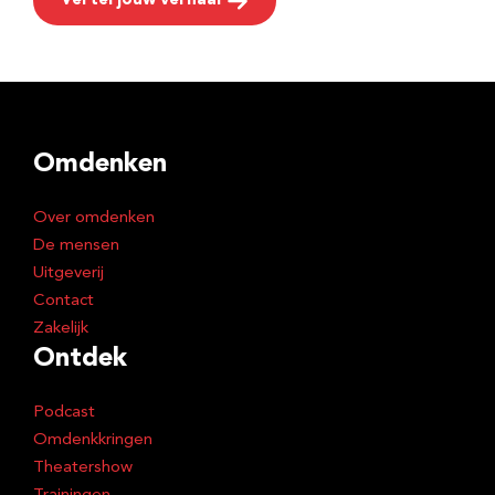
Vertel jouw verhaal
Omdenken
Over omdenken
De mensen
Uitgeverij
Contact
Zakelijk
Ontdek
Podcast
Omdenkkringen
Theatershow