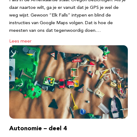
Falls in de Amerikaanse staat Oregon bezichtigen. Als je
daar naartoe wilt, ga je er vanuit dat je GPS je wel de
weg wijst. Gewoon “Elk Falls” intypen en blind de
instructies van Google Maps volgen. Dat is hoe de
meesten van ons dat tegenwoordig doen.…
Lees meer
Autonomie – deel 4