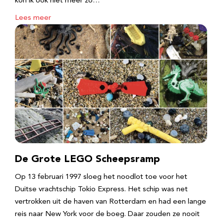
kon ik ook niet meer zo…
Lees meer
De Grote LEGO Scheepsramp
Op 13 februari 1997 sloeg het noodlot toe voor het
Duitse vrachtschip Tokio Express. Het schip was net
vertrokken uit de haven van Rotterdam en had een lange
reis naar New York voor de boeg. Daar zouden ze nooit