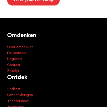
Vertel jouw verhaal
Omdenken
Over omdenken
De mensen
Uitgeverij
Contact
Zakelijk
Ontdek
Podcast
Omdenkkringen
Theatershow