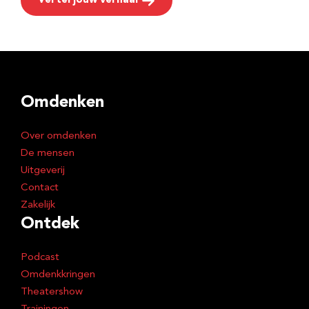
Vertel jouw verhaal
Omdenken
Over omdenken
De mensen
Uitgeverij
Contact
Zakelijk
Ontdek
Podcast
Omdenkkringen
Theatershow