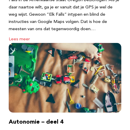
Falls in de Amerikaanse staat Oregon bezichtigen. Als je
daar naartoe wilt, ga je er vanuit dat je GPS je wel de
weg wijst. Gewoon “Elk Falls” intypen en blind de
instructies van Google Maps volgen. Dat is hoe de
meesten van ons dat tegenwoordig doen.…
Lees meer
Autonomie – deel 4