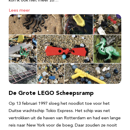
kon ik ook niet meer zo…
Lees meer
De Grote LEGO Scheepsramp
Op 13 februari 1997 sloeg het noodlot toe voor het
Duitse vrachtschip Tokio Express. Het schip was net
vertrokken uit de haven van Rotterdam en had een lange
reis naar New York voor de boeg. Daar zouden ze nooit