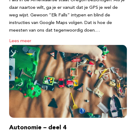
Falls in de Amerikaanse staat Oregon bezichtigen. Als je
daar naartoe wilt, ga je er vanuit dat je GPS je wel de
weg wijst. Gewoon “Elk Falls” intypen en blind de
instructies van Google Maps volgen. Dat is hoe de
meesten van ons dat tegenwoordig doen.…
Lees meer
Autonomie – deel 4