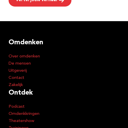
Vertel jouw verhaal
Omdenken
Over omdenken
De mensen
Uitgeverij
Contact
Zakelijk
Ontdek
Podcast
Omdenkkringen
Theatershow