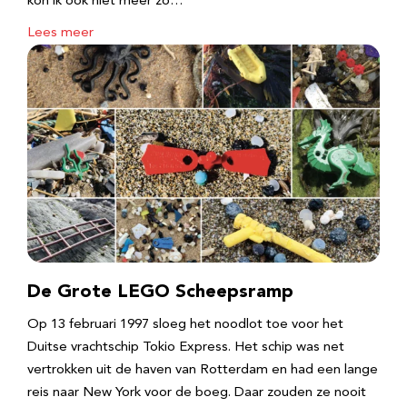
kon ik ook niet meer zo…
Lees meer
De Grote LEGO Scheepsramp
Op 13 februari 1997 sloeg het noodlot toe voor het
Duitse vrachtschip Tokio Express. Het schip was net
vertrokken uit de haven van Rotterdam en had een lange
reis naar New York voor de boeg. Daar zouden ze nooit