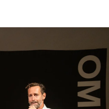
gen
Inspiratie
Webshop
Contact