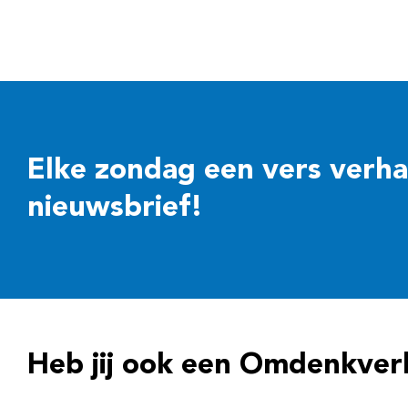
Elke zondag een vers verhaal
nieuwsbrief!
Heb jij ook een Omdenkver