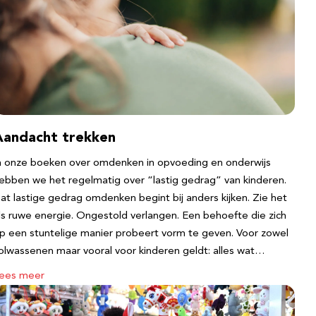
Aandacht trekken
n onze boeken over omdenken in opvoeding en onderwijs
ebben we het regelmatig over “lastig gedrag” van kinderen.
at lastige gedrag omdenken begint bij anders kijken. Zie het
ls ruwe energie. Ongestold verlangen. Een behoefte die zich
p een stuntelige manier probeert vorm te geven. Voor zowel
olwassenen maar vooral voor kinderen geldt: alles wat…
ees meer