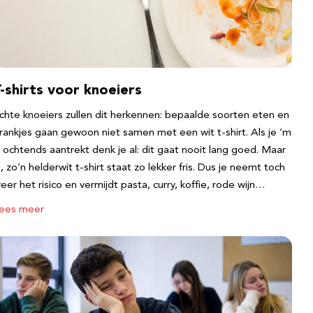
-shirts voor knoeiers
chte knoeiers zullen dit herkennen: bepaalde soorten eten en
rankjes gaan gewoon niet samen met een wit t-shirt. Als je ‘m
s ochtends aantrekt denk je al: dit gaat nooit lang goed. Maar
a, zo’n helderwit t-shirt staat zo lekker fris. Dus je neemt toch
eer het risico en vermijdt pasta, curry, koffie, rode wijn…
ees meer