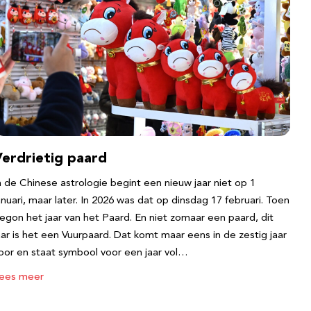
Verdrietig paard
n de Chinese astrologie begint een nieuw jaar niet op 1
anuari, maar later. In 2026 was dat op dinsdag 17 februari. Toen
egon het jaar van het Paard. En niet zomaar een paard, dit
aar is het een Vuurpaard. Dat komt maar eens in de zestig jaar
oor en staat symbool voor een jaar vol…
ees meer