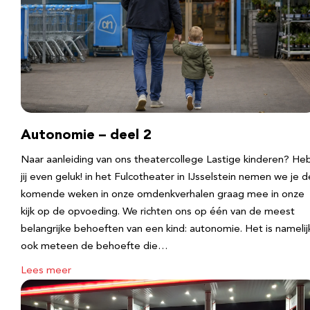
Autonomie – deel 2
Naar aanleiding van ons theatercollege Lastige kinderen? He
jij even geluk! in het Fulcotheater in IJsselstein nemen we je d
komende weken in onze omdenkverhalen graag mee in onze
kijk op de opvoeding. We richten ons op één van de meest
belangrijke behoeften van een kind: autonomie. Het is namelij
ook meteen de behoefte die…
Lees meer