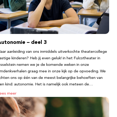
Autonomie – deel 3
aar aanleiding van ons inmiddels uitverkochte theatercollege
astige kinderen? Heb jij even geluk! in het Fulcotheater in
Jsselstein nemen we je de komende weken in onze
mdenkverhalen graag mee in onze kijk op de opvoeding. We
ichten ons op één van de meest belangrijke behoeften van
en kind: autonomie. Het is namelijk ook meteen de…
ees meer