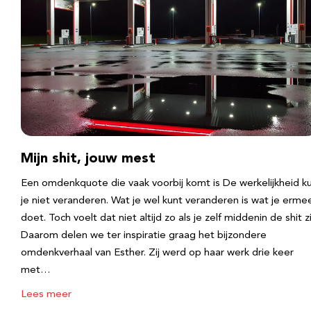
Mijn shit, jouw mest
Een omdenkquote die vaak voorbij komt is De werkelijkheid k
je niet veranderen. Wat je wel kunt veranderen is wat je erme
doet. Toch voelt dat niet altijd zo als je zelf middenin de shit zi
Daarom delen we ter inspiratie graag het bijzondere
omdenkverhaal van Esther. Zij werd op haar werk drie keer
met…
Lees meer