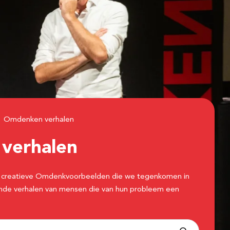
Omdenken verhalen
n
verhalen
 de creatieve Omdenkvoorbeelden die we tegenkomen in
erende verhalen van mensen die van hun probleem een