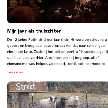
Mijn jaar als thuiszitter
De 12-jarige Petijn zit al een jaar thuis. Hij werd op school erg
gepest en kreeg daar zoveel stress van dat naar school gaan
niet meer lukte. Zoals hij het zelf omschrijft: “Ik voelde eigenlij
een heel diep verdriet. Alsof niemand mij begreep, alsof
niemand me wou helpen. Uiteindelijk kon ik ook niet meer zo
Lees meer