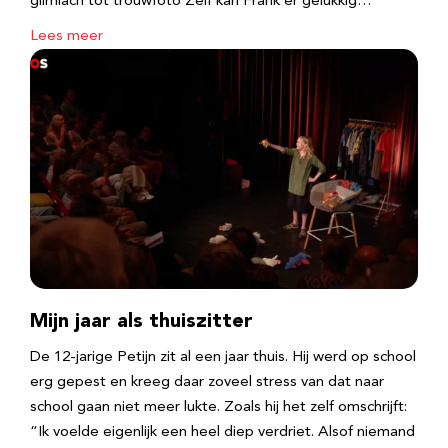
glimlach tot trouwfoto Zelf kan Frank er gelukkig…
Lees meer
Mijn jaar als thuiszitter
De 12-jarige Petijn zit al een jaar thuis. Hij werd op school
erg gepest en kreeg daar zoveel stress van dat naar
school gaan niet meer lukte. Zoals hij het zelf omschrijft:
“Ik voelde eigenlijk een heel diep verdriet. Alsof niemand