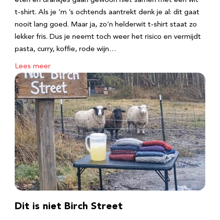
eten en drankjes gaan gewoon niet samen met een wit
t-shirt. Als je ‘m ’s ochtends aantrekt denk je al: dit gaat
nooit lang goed. Maar ja, zo’n helderwit t-shirt staat zo
lekker fris. Dus je neemt toch weer het risico en vermijdt
pasta, curry, koffie, rode wijn…
Lees meer
Dit is niet Birch Street