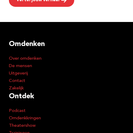
Vertel jouw verhaal
Omdenken
Over omdenken
De mensen
Uitgeverij
Contact
Zakelijk
Ontdek
Podcast
Omdenkkringen
Theatershow