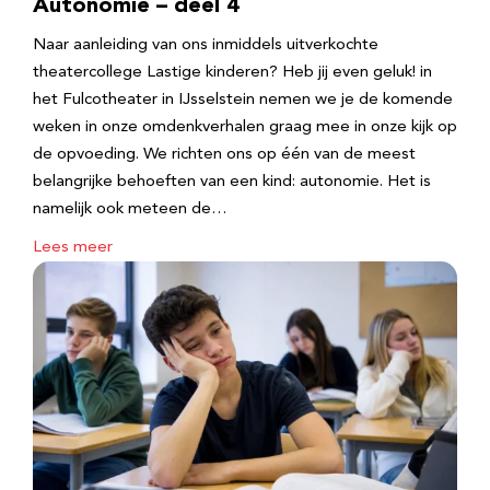
Autonomie – deel 4
Naar aanleiding van ons inmiddels uitverkochte
theatercollege Lastige kinderen? Heb jij even geluk! in
het Fulcotheater in IJsselstein nemen we je de komende
weken in onze omdenkverhalen graag mee in onze kijk op
de opvoeding. We richten ons op één van de meest
belangrijke behoeften van een kind: autonomie. Het is
namelijk ook meteen de…
Lees meer