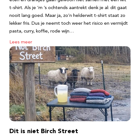
eten en drankjes gaan gewoon niet samen met een wit
t-shirt. Als je ‘m ’s ochtends aantrekt denk je al: dit gaat
nooit lang goed. Maar ja, zo’n helderwit t-shirt staat zo
lekker fris. Dus je neemt toch weer het risico en vermijdt
pasta, curry, koffie, rode wijn…
Lees meer
Dit is niet Birch Street