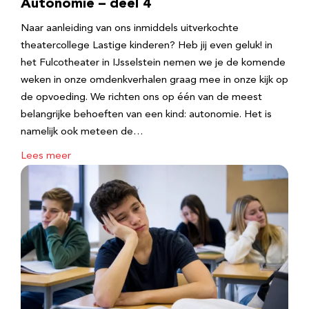
Autonomie – deel 4
Naar aanleiding van ons inmiddels uitverkochte
theatercollege Lastige kinderen? Heb jij even geluk! in
het Fulcotheater in IJsselstein nemen we je de komende
weken in onze omdenkverhalen graag mee in onze kijk op
de opvoeding. We richten ons op één van de meest
belangrijke behoeften van een kind: autonomie. Het is
namelijk ook meteen de…
Lees meer