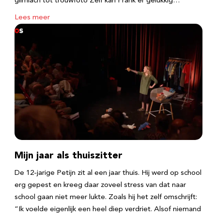
glimlach tot trouwfoto Zelf kan Frank er gelukkig…
Lees meer
Mijn jaar als thuiszitter
De 12-jarige Petijn zit al een jaar thuis. Hij werd op school
erg gepest en kreeg daar zoveel stress van dat naar
school gaan niet meer lukte. Zoals hij het zelf omschrijft:
“Ik voelde eigenlijk een heel diep verdriet. Alsof niemand