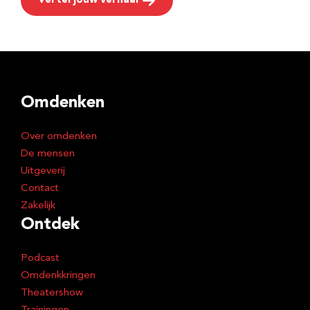
Vertel jouw verhaal
Omdenken
Over omdenken
De mensen
Uitgeverij
Contact
Zakelijk
Ontdek
Podcast
Omdenkkringen
Theatershow