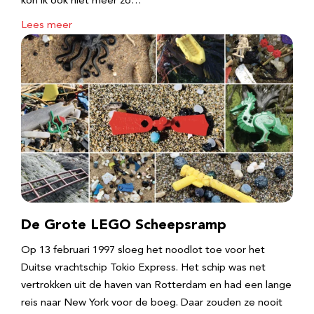
kon ik ook niet meer zo…
Lees meer
De Grote LEGO Scheepsramp
Op 13 februari 1997 sloeg het noodlot toe voor het
Duitse vrachtschip Tokio Express. Het schip was net
vertrokken uit de haven van Rotterdam en had een lange
reis naar New York voor de boeg. Daar zouden ze nooit