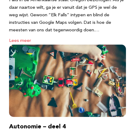
Falls in de Amerikaanse staat Oregon bezichtigen. Als je
daar naartoe wilt, ga je er vanuit dat je GPS je wel de
weg wijst. Gewoon “Elk Falls” intypen en blind de
instructies van Google Maps volgen. Dat is hoe de
meesten van ons dat tegenwoordig doen.…
Lees meer
Autonomie – deel 4