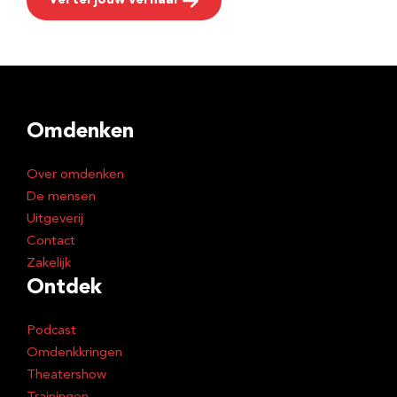
Vertel jouw verhaal
Omdenken
Over omdenken
De mensen
Uitgeverij
Contact
Zakelijk
Ontdek
Podcast
Omdenkkringen
Theatershow