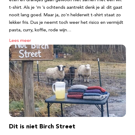
eten en drankjes gaan gewoon niet samen met een wit
t-shirt. Als je ‘m ’s ochtends aantrekt denk je al: dit gaat
nooit lang goed. Maar ja, zo’n helderwit t-shirt staat zo
lekker fris. Dus je neemt toch weer het risico en vermijdt
pasta, curry, koffie, rode wijn…
Lees meer
Dit is niet Birch Street