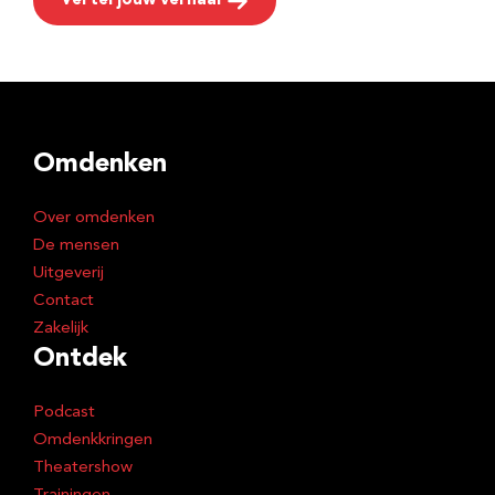
Vertel jouw verhaal
Omdenken
Over omdenken
De mensen
Uitgeverij
Contact
Zakelijk
Ontdek
Podcast
Omdenkkringen
Theatershow