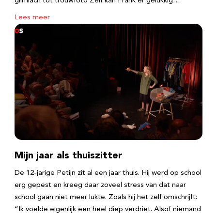
glimlach tot trouwfoto Zelf kan Frank er gelukkig…
Lees meer
Mijn jaar als thuiszitter
De 12-jarige Petijn zit al een jaar thuis. Hij werd op school
erg gepest en kreeg daar zoveel stress van dat naar
school gaan niet meer lukte. Zoals hij het zelf omschrijft:
“Ik voelde eigenlijk een heel diep verdriet. Alsof niemand