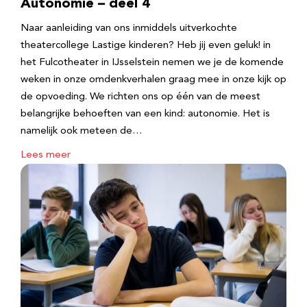
Autonomie – deel 4
Naar aanleiding van ons inmiddels uitverkochte
theatercollege Lastige kinderen? Heb jij even geluk! in
het Fulcotheater in IJsselstein nemen we je de komende
weken in onze omdenkverhalen graag mee in onze kijk op
de opvoeding. We richten ons op één van de meest
belangrijke behoeften van een kind: autonomie. Het is
namelijk ook meteen de…
Lees meer