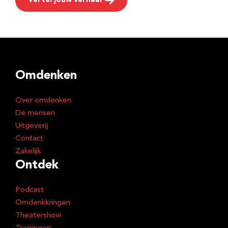
Vertel jouw verhaal
Omdenken
Over omdenken
De mensen
Uitgeverij
Contact
Zakelijk
Ontdek
Podcast
Omdenkkringen
Theatershow