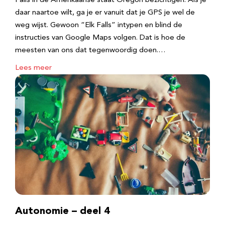
Falls in de Amerikaanse staat Oregon bezichtigen. Als je
daar naartoe wilt, ga je er vanuit dat je GPS je wel de
weg wijst. Gewoon “Elk Falls” intypen en blind de
instructies van Google Maps volgen. Dat is hoe de
meesten van ons dat tegenwoordig doen.…
Lees meer
Autonomie – deel 4