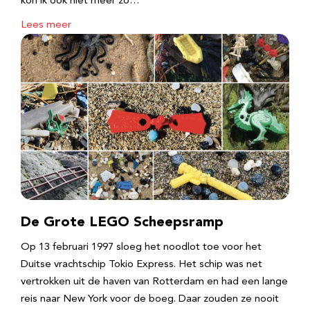
kon ik ook niet meer zo…
Lees meer
De Grote LEGO Scheepsramp
Op 13 februari 1997 sloeg het noodlot toe voor het
Duitse vrachtschip Tokio Express. Het schip was net
vertrokken uit de haven van Rotterdam en had een lange
reis naar New York voor de boeg. Daar zouden ze nooit