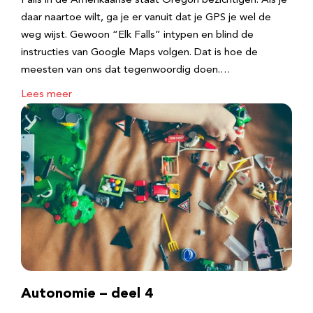
Falls in de Amerikaanse staat Oregon bezichtigen. Als je
daar naartoe wilt, ga je er vanuit dat je GPS je wel de
weg wijst. Gewoon “Elk Falls” intypen en blind de
instructies van Google Maps volgen. Dat is hoe de
meesten van ons dat tegenwoordig doen.…
Lees meer
Autonomie – deel 4