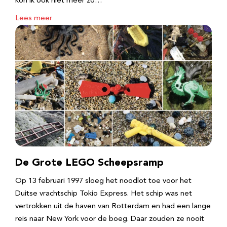
kon ik ook niet meer zo…
Lees meer
De Grote LEGO Scheepsramp
Op 13 februari 1997 sloeg het noodlot toe voor het
Duitse vrachtschip Tokio Express. Het schip was net
vertrokken uit de haven van Rotterdam en had een lange
reis naar New York voor de boeg. Daar zouden ze nooit