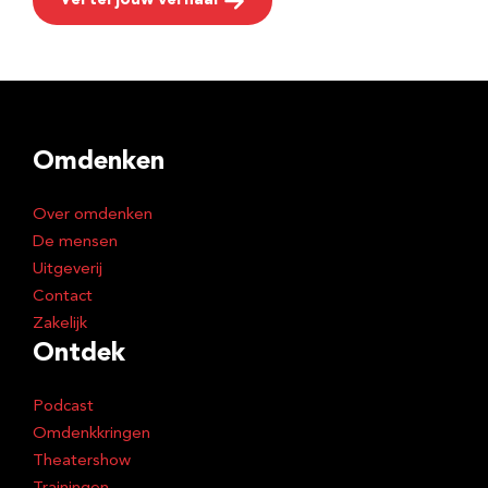
Vertel jouw verhaal
Omdenken
Over omdenken
De mensen
Uitgeverij
Contact
Zakelijk
Ontdek
Podcast
Omdenkkringen
Theatershow