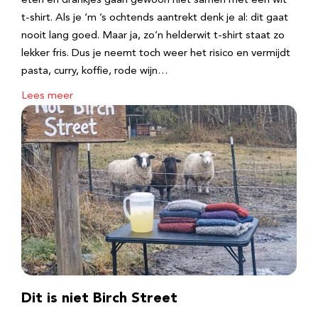
eten en drankjes gaan gewoon niet samen met een wit
t-shirt. Als je ‘m ’s ochtends aantrekt denk je al: dit gaat
nooit lang goed. Maar ja, zo’n helderwit t-shirt staat zo
lekker fris. Dus je neemt toch weer het risico en vermijdt
pasta, curry, koffie, rode wijn…
Lees meer
Dit is niet Birch Street