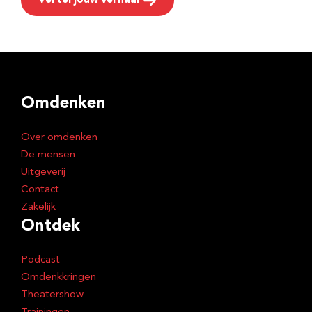
Vertel jouw verhaal
Omdenken
Over omdenken
De mensen
Uitgeverij
Contact
Zakelijk
Ontdek
Podcast
Omdenkkringen
Theatershow