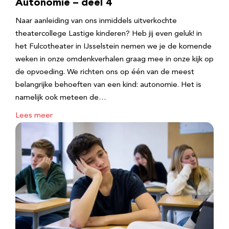
Autonomie – deel 4
Naar aanleiding van ons inmiddels uitverkochte
theatercollege Lastige kinderen? Heb jij even geluk! in
het Fulcotheater in IJsselstein nemen we je de komende
weken in onze omdenkverhalen graag mee in onze kijk op
de opvoeding. We richten ons op één van de meest
belangrijke behoeften van een kind: autonomie. Het is
namelijk ook meteen de…
Lees meer