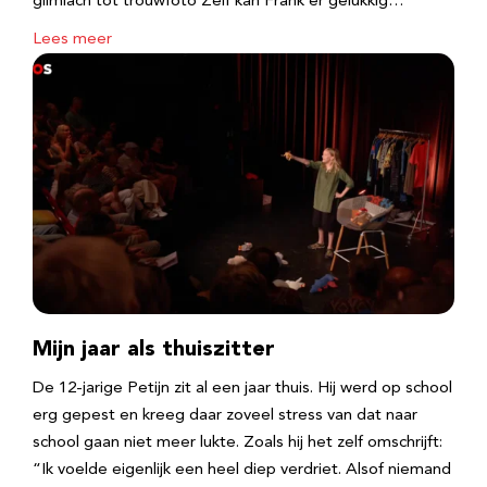
glimlach tot trouwfoto Zelf kan Frank er gelukkig…
Lees meer
Mijn jaar als thuiszitter
De 12-jarige Petijn zit al een jaar thuis. Hij werd op school
erg gepest en kreeg daar zoveel stress van dat naar
school gaan niet meer lukte. Zoals hij het zelf omschrijft:
“Ik voelde eigenlijk een heel diep verdriet. Alsof niemand